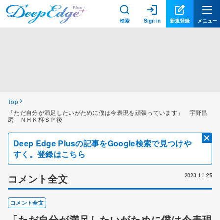
検索
Sign in
新規登録
メニュー
Top
「ただ自分が満足したいがために僕は今表現を頑張っています」 宇野昌
磨 ＮＨＫ杯ＳＰ後
Deep Edge Plusの記事をGoogle検索で見つけや
すく。登録はこちら
コメント全文
2023.11.25
コメント全文
「ただ自分が満足したいがために僕は今表現