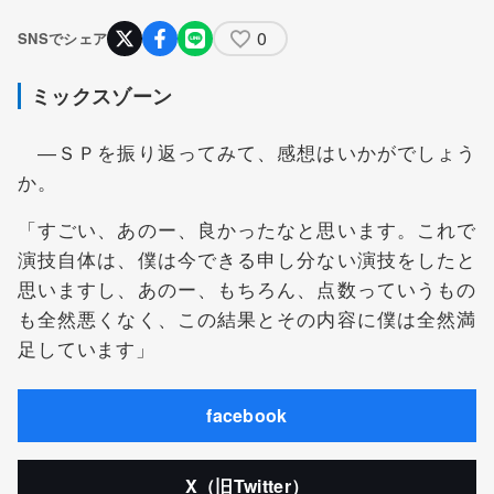
0
SNSでシェア
ミックスゾーン
―ＳＰを振り返ってみて、感想はいかがでしょう
か。
「すごい、あのー、良かったなと思います。これで
演技自体は、僕は今できる申し分ない演技をしたと
思いますし、あのー、もちろん、点数っていうもの
も全然悪くなく、この結果とその内容に僕は全然満
足しています」
facebook
X（旧Twitter）