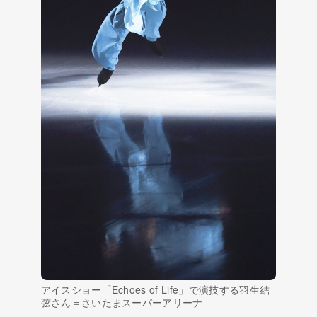
アイスショー「Echoes of Life」で演技する羽生結
弦さん＝さいたまスーパーアリーナ