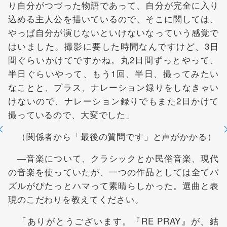
り自分がつづった物語であって、自分が完全に入り
込める主人公を描いているので、そこに関しては、
やっぱ自分が演じないといけないなっていう感覚で
はいました。撮影に要した時間なんですけど、3日
間ぐらいかけてですかね。丸2日間ずっとやって、
半日ぐらいやって、もう1回、半日、撮ってみたい
なことと、プラス、ナレーション録りをしなきゃい
けないので、ナレーション録りでもまた2日かけて
撮っているので、大変でした」
（関係者から「最後の質問です」と声がかかる）
―音楽について、クラシックとか民俗音楽、現代
の音楽を使っていたが、一つの作品としては全てパ
ズルがぴたっとハマって素晴らしかった。選曲と表
現のこだわりを教えてください。
「ありがとうございます。『RE PRAY』が、結