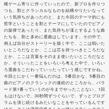
構ゲーム寄りに作っていったので、新プロを作りつ
つも、割とクラシカルなものを結構やりたいなって
いう気持ちがあったのと、また今回のテーマ的にも
哲学ということを割とテーマにしていたのでピアノ
の旋律であったり、また気持ちが凜とするような曲
たちを、割と多めに選曲はしています。その中で、
例えば自分がストーリーを描く中で、ここは戦いた
いところだなとか、ここは芯を持つべきところだな
とか、ここは言葉をそのまま使いたいところだなと
か、そういったことをいろいろ考えた中で、いろい
ろ選曲をこだわっていったっていう感じですかね。
今回とにかく一番悩んだのは、5番目かな、5番目の
曲のピアノのクラシックの連続のところから、バラ
ード第1番っていうのが今までやったことない、1回
もはけないで、30秒間ずつぐらいで、ずっとプログ
ラムを演じ続けるみたいなことをやっているんです
けど、そこは清塚信也さんと一緒にクラシックのこ