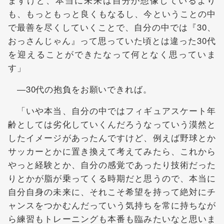
も、もっともっと良くもなるし、今ということの中
で最善を尽くしていくことで、自分の中では『30、
おっさんじゃん』って思っていた頃とは違った30代
を迎えることができたなって何となく思っていま
す」
―30代の抱負をお願いできれば。
「いや本当、自分の中ではフィギュアスケート年
齢としては劣化していくんだろうなっていう漠然と
したイメージがあったんですけど、例えば野球とか
サッカーとかに置き換えて考えてみたら、これから
やっと経験とか、自分の感覚であったり技術だった
りとかが脂が乗ってくる時期だと思うので、本当に
自分自身の未来に、それこそ希望を持って絶対にチ
ャンスをつかむんだっていう気持ちを常に持ちなが
ら練習もトレーニングも本番も臨みたいなと思いま