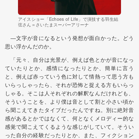
アイスショー「Echoes of Life」で演技する羽生結
弦さん＝さいたまスーパーアリーナ
―文字が音になるという発想が面白かった。どう
思い浮かんだのか。
「元々、自分は光景が、例えば色とかが音になっ
ていたりとか、感情になったりとか、簡単に言う
と、例えば赤っていう色に対して情熱って思う方も
いらっしゃったら、それが恐怖と捉える方もいらっ
しゃる。そこは人それぞれの解釈なんだけれども、
そういうことを、より僕は音として割と小さい頃か
ら聞こえてきたタイプだったんですね。別に絶対音
感があるとかではなくて、何となくメロディー的な
感覚で聞こえてくるような感じがしていて。そうい
った自分の経験だったりとか、また、フィクション