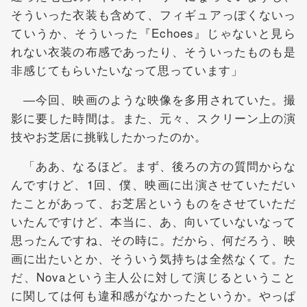
そういった衣装も含めて、フィギュアっぽくないっ
ていうか、そういった『Echoes』じゃないと見ら
れない衣装の布感であったり、そういったものも是
非感じてもらいたいなって思っています」
―今回、映画のような映像を多用されていた。撮
影に要した時間は。また、元々、スクリーン上の演
技やお芝居に挑戦したかったのか。
「ああ、なるほど。まず、後ろの方の質問からな
んですけど、1回、僕、映画に出演させていただい
たことがあって、お芝居というものをさせていただ
いたんですけど、本当に、あ、向いていないなって
思ったんですね、その時に。だから、何だろう、映
画に出たいとか、そういう気持ちは全然なくて。た
だ、Novaという主人公に対して演じるということ
に関しては何も違和感がなかったというか。やっぱ