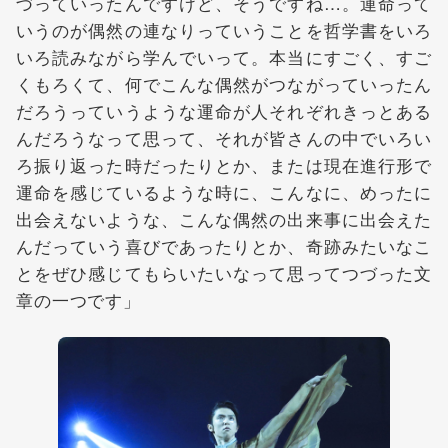
づっていったんですけど、そうですね…。運命って
いうのが偶然の連なりっていうことを哲学書をいろ
いろ読みながら学んでいって。本当にすごく、すご
くもろくて、何でこんな偶然がつながっていったん
だろうっていうような運命が人それぞれきっとある
んだろうなって思って、それが皆さんの中でいろい
ろ振り返った時だったりとか、または現在進行形で
運命を感じているような時に、こんなに、めったに
出会えないような、こんな偶然の出来事に出会えた
んだっていう喜びであったりとか、奇跡みたいなこ
とをぜひ感じてもらいたいなって思ってつづった文
章の一つです」