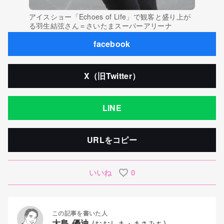
アイスショー「Echoes of Life」で観客と盛り上が
る羽生結弦さん＝さいたまスーパーアリーナ
facebook
X（旧Twitter）
LINE
URLをコピー
いいね
0
この記事を書いた人
大島 優迪
(おおしま・まさみち)