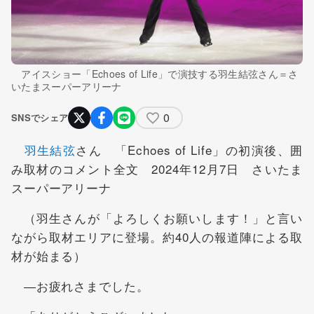
アイスショー「Echoes of Life」で演技する羽生結弦さん＝さ
いたまスーパーアリーナ
0
SNSでシェア
羽生結弦
さん 「Echoes of Life」の初演後、囲
み取材のコメント全文 2024年12月7日 さいたま
スーパーアリーナ
（羽生さんが「よろしくお願いします！」と言い
ながら取材エリアに登場。約40人の報道陣による取
材が始まる）
―お疲れさまでした。