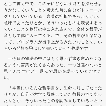
として書く中で、この子にどういう能力を持たせよ
うかなっていうことを考えた時に自分がトレーニン
グとしてやっている、言葉の抑揚であったりとか、
意味であったりとか、そういったものを表現するっ
ていうことを物語の中に入れ込んで、全体を哲学が
音として体に入ってくる。で、その哲学が音楽にな
って、プログラムが出来上がるみたいなことを、い
ろいろ発想を飛ばして書いていった物語です」
―今日の物語の中にはもう思わず書き留めたくな
るような言葉がたくさんあった。一つは選べないと
思うんですけど、選んで思いを語っていただきた
い。
「本当にいろんな哲学書を、生命に対してだった
りとか、自分が大学で履修していた教授の本であっ
たりとか、そういったものを読み直していろいろつ