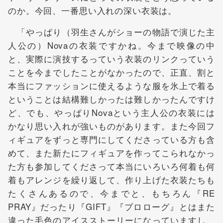
のか。今回、一番思い入れの深い衣装は。
「やっぱり（羽生さんがショーの物語で演じた主
人公の）Novaの衣装ですかね。今まで映像の中
と、実際に演技するっていう衣装のリンクっていう
ことを今までしたことがなかったので、正直、割と
本当にファッションに使えるような服を氷上で着る
ということは結構難しかったは難しかったんですけ
ど、でも、やっぱりNovaという主人公の衣装には
かなり思い入れが強いものがあります。また今回フ
ィギュアをずっと専門にしてくださっている方も含
めて、また新たにフィギュアを作ってこられなかっ
た方も参加してくださって本当にいろいろ何着も何
着もアレンジを繰り返して、作り上げた衣装たちも
たくさんあるので、今までと、もちろん『RE
PRAY』だったり『GIFT』『プロローグ』とはまた
違った毛色のアイスストーリーになっていますし、