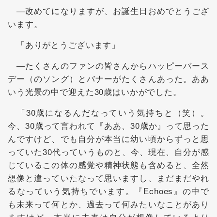
―改めてになりますが、お誕生日おめでとうござ
います。
「ありがとうございます」
―たくさんのファンの皆さんからハッピーバース
デー（のソング）とバナーがたくさんあった。ああ
いう光景の中で迎えた30歳はいかがでした。
「30歳になるんだなっていう気持ちと（笑）。
今、30歳って言われて『ああ、30歳か』って思った
んですけど、でも自分が本当に幼い頃からずっと思
っていた30代っていうものと、今、現在、自分が感
じているこの体の感覚や精神状態も含めると、全然
想像と違っていたなって思いますし、まだまだやれ
るなっていう気持ちでいます。『Echoes』の中で
も未来って何とか、過去って何みたいなことがあり
ますけど、本当に未来は自分が想像しているより