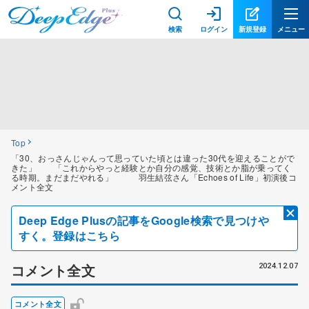
検索
ログイン
新規登録
メニュー
Top
「30、おっさんじゃんって思っていた頃とは違った30代を迎えることがで
きた」 「これからやっと経験とか自分の感覚、技術とか脂が乗ってく
る時期。まだまだやれる」 羽生結弦さん「Echoes of Life」初演後コ
メント全文
Deep Edge Plusの記事をGoogle検索で見つけや
すく。登録はこちら
コメント全文
2024.12.07
コメント全文