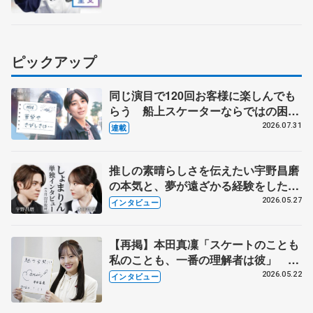
【ドリーム・オン・アイス2026】
ピックアップ
同じ演目で120回お客様に楽しんでも
らう 船上スケーターならではの困難
とは 影響あったPIW前キャプテン松
2026.07.31
連載
永さんの存在
推しの素晴らしさを伝えたい宇野昌磨
の本気と、夢が遠ざかる経験をした本
田真凜の覚悟
2026.05.27
インタビュー
【再掲】本田真凜「スケートのことも
私のことも、一番の理解者は彼」 引
退時の単独インタビューで語った競技
2026.05.22
インタビュー
人生や家族、恋人、これからの夢…