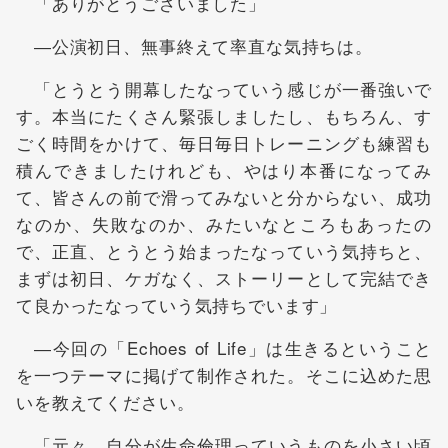
「ありがとうございました」
―公演初日、無事終えて率直な気持ちは。
「とうとう開幕したなっていう感じが一番強いで
す。本当にたくさん緊張しましたし、もちろん、す
ごく時間をかけて、毎日毎日トレーニングも練習も
積んできましたけれども、やはり本番になってみ
て、皆さんの前で滑ってみないと分からない、成功
なのか、失敗なのか、みたいなところもあったの
で、正直、とうとう始まったなっていう気持ちと、
まずは初日、ケガなく、ストーリーとして完結でき
て良かったなっていう気持ちでいます」
―今回の「Echoes of Life」は生きるということ
を一つテーマに掲げて制作された。そこに込めた思
いを教えてください。
「元々、自分が生命倫理っていうものを小さい頃