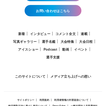
お問い合わせはこちら
新着
インタビュー
コメント全文
連載
写真ギャラリー
選手名鑑
大会特集
大会日程
アイスショー
Podcast
動画
イベント
選手支援
このサイトについて
メディア立ち上げへの想い
サイトポリシー
利用規約
利用者情報の外部送信について
特定商取引法に基づく表示について
Deep Edge
一般社団法人共同通信社