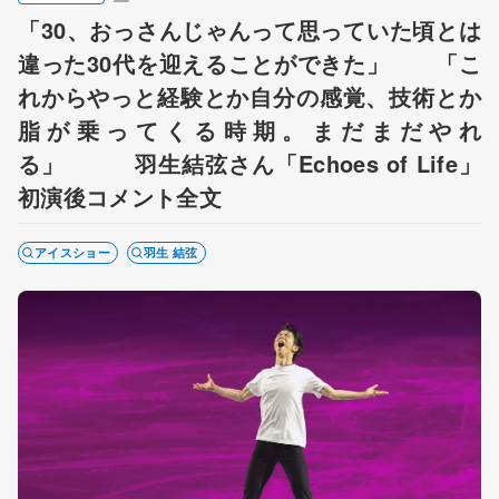
「30、おっさんじゃんって思っていた頃とは
違った30代を迎えることができた」 「こ
れからやっと経験とか自分の感覚、技術とか
脂が乗ってくる時期。まだまだやれ
る」 羽生結弦さん「Echoes of Life」
初演後コメント全文
アイスショー
羽生 結弦