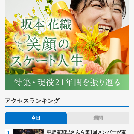
アクセスランキング
今日
週間
中野友加里さんら第1回メンバーが友