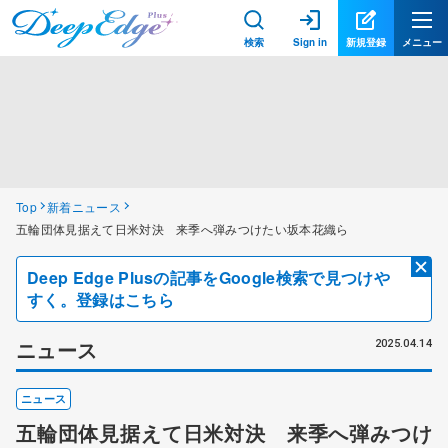
検索
Sign in
新規登録
メニュー
Top
新着ニュース
五輪団体見据えて日米対決 来季へ弾みつけたい坂本花織ら
Deep Edge Plusの記事をGoogle検索で見つけや
すく。登録はこちら
ニュース
2025.04.14
ニュース
五輪団体見据えて日米対決 来季へ弾みつけ