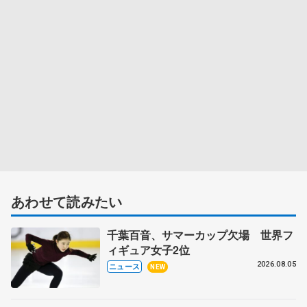
あわせて読みたい
千葉百音、サマーカップ欠場 世界フ
ィギュア女子2位
2026.08.05
ニュース
NEW