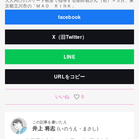
京都立川市の「ＭＡＯ ＲＩＮＫ」
facebook
X（旧Twitter）
LINE
URLをコピー
いいね
0
この記事を書いた人
井上 将志
(いのうえ・まさし)