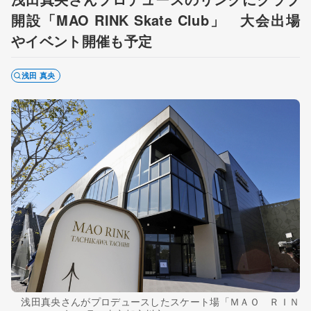
開設「MAO RINK Skate Club」 大会出場
やイベント開催も予定
浅田 真央
浅田真央さんがプロデュースしたスケート場「ＭＡＯ ＲＩＮ