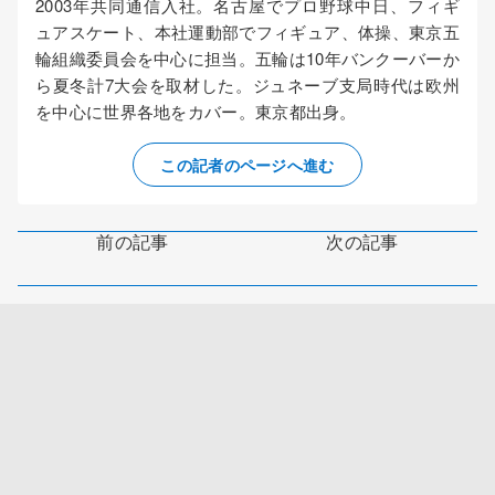
2003年共同通信入社。名古屋でプロ野球中日、フィギ
ュアスケート、本社運動部でフィギュア、体操、東京五
輪組織委員会を中心に担当。五輪は10年バンクーバーか
ら夏冬計7大会を取材した。ジュネーブ支局時代は欧州
を中心に世界各地をカバー。東京都出身。
この記者のページへ進む
前の記事
次の記事