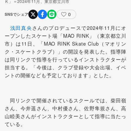
Ｋ」＝2024年11月、東京都立川市
0
SNSでシェア
浅田真央
さんのプロデュースで2024年11月にオ
ープンしたスケート場「MAO RINK」（東京都立川
市）は11日、「MAO RINK Skate Club（マオリン
ク・スケートクラブ）」の開設を発表した。指導陣
は同リンクで指導を行っているインストラクターが
担当する。「今後は、クラブ登録や大会出場、イベ
ントの開催なども予定しております」とした。
同リンクで開催されているスクールでは、柴田嶺
さん、今井遥さん、中村優さん、佐野隼規さん、高
山睦美さんがインストラクターとして指導に当たっ
ている。