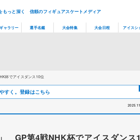
をもっと深く 信頼のフィギュアスケートメディア
ギャラリー
選手名鑑
大会特集
大会日程
アイスシ
HK杯でアイスダンス10位
見つけやすく。登録はこちら
2025.11
 GP第4戦NHK杯でアイスダンス1