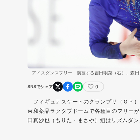
アイスダンスフリー 演技する吉田唄菜（右）、森田
0
SNSでシェア
フィギュアスケートのグランプリ（ＧＰ）
東和薬品ラクタブドームで各種目のフリーが
田真沙也
（もりた・まさや）組はリズムダン