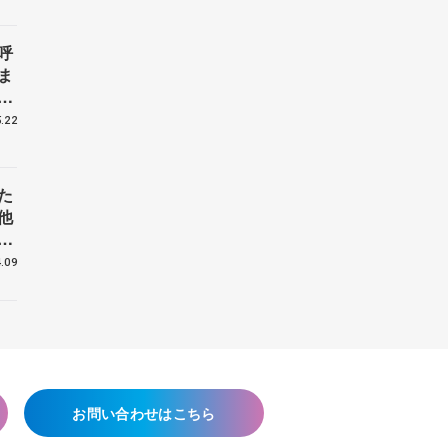
呼
ま
戦
.22
た
他
花
.09
お問い合わせはこちら