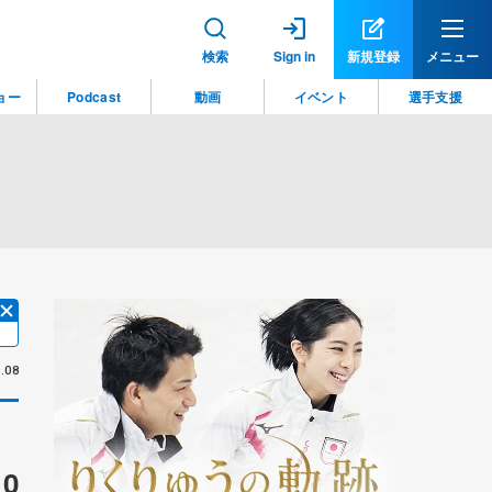
検索
Sign in
新規登録
メニュー
ョー
Podcast
動画
イベント
選手支援
.08
0