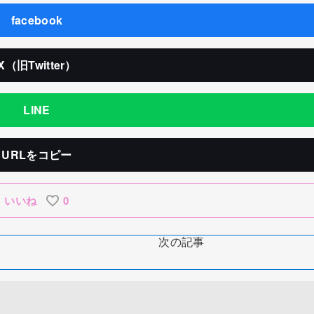
facebook
X（旧Twitter）
LINE
URLをコピー
いいね
0
次の記事