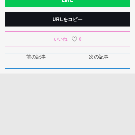
URLをコピー
いいね
0
前の記事
次の記事