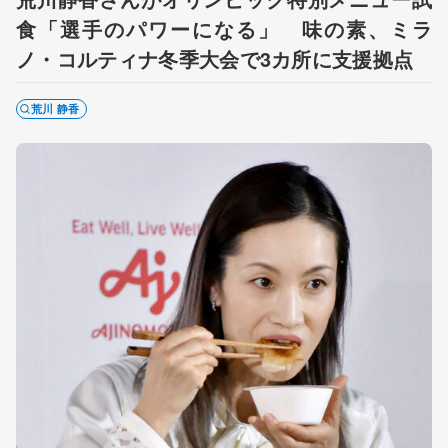
食「選手のパワーになる」 味の素、ミラ
ノ・コルティナ冬季大会で3カ所に支援拠点
荒川 静香