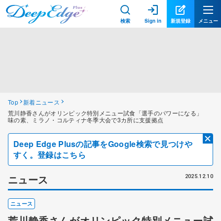
検索
Sign in
新規登録
メニュー
Top
新着ニュース
荒川静香さんがオリンピック特別メニュー試食「選手のパワーになる」
味の素、ミラノ・コルティナ冬季大会で3カ所に支援拠点
Deep Edge Plusの記事をGoogle検索で見つけや
すく。登録はこちら
ニュース
2025.12.10
ニュース
荒川静香さんがオリンピック特別メニュー試