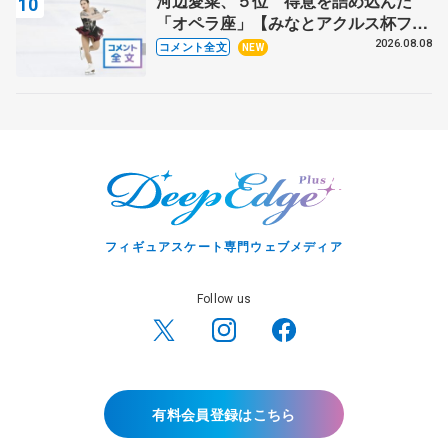
河辺愛菜、５位 得意を詰め込んだ
「オペラ座」【みなとアクルス杯フリ
ー】
2026.08.08
コメント全文
NEW
フィギュアスケート専門ウェブメディア
Follow us
有料会員登録はこちら