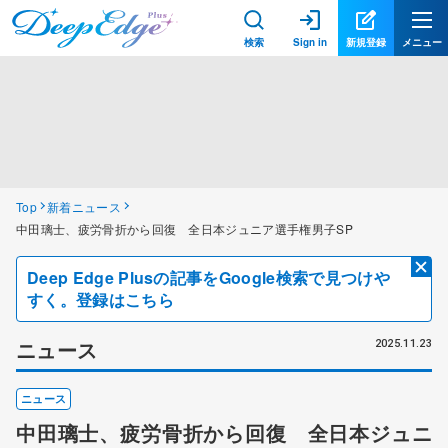
検索
Sign in
新規登録
メニュー
Top
新着ニュース
中田璃士、疲労骨折から回復 全日本ジュニア選手権男子SP
Deep Edge Plusの記事をGoogle検索で見つけや
すく。登録はこちら
ニュース
2025.11.23
ニュース
中田璃士、疲労骨折から回復 全日本ジュニ