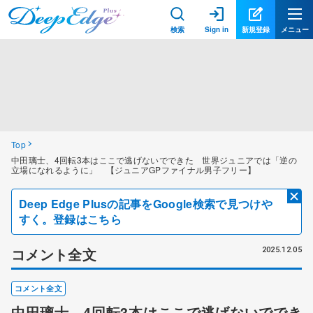
検索
Sign in
新規登録
メニュー
Top
中田璃士、4回転3本はここで逃げないでできた 世界ジュニアでは「逆の
立場になれるように」 【ジュニアGPファイナル男子フリー】
Deep Edge Plusの記事をGoogle検索で見つけや
すく。登録はこちら
コメント全文
2025.12.05
コメント全文
中田璃士、4回転3本はここで逃げないででき