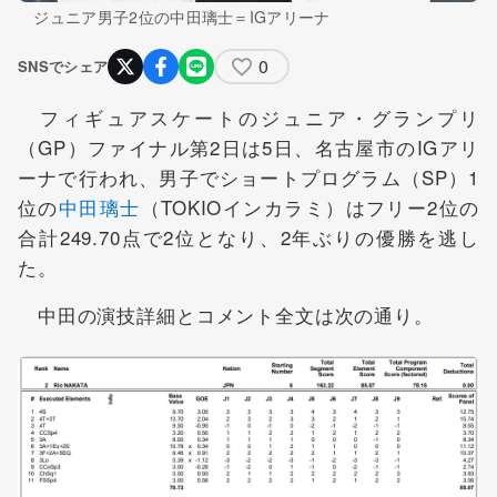
ジュニア男子2位の中田璃士＝IGアリーナ
0
SNSでシェア
フィギュアスケートのジュニア・グランプリ
（GP）ファイナル第2日は5日、名古屋市のIGアリ
ーナで行われ、男子でショートプログラム（SP）1
位の
中田璃士
（TOKIOインカラミ）はフリー2位の
合計249.70点で2位となり、2年ぶりの優勝を逃し
た。
中田の演技詳細とコメント全文は次の通り。