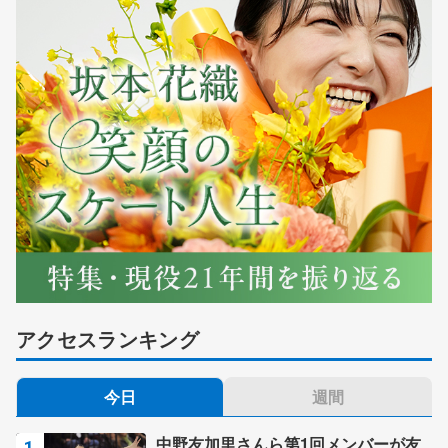
アクセスランキング
今日
週間
中野友加里さんら第1回メンバーが友