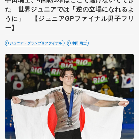
た 世界ジュニアでは「逆の立場になれるよ
うに」 【ジュニアGPファイナル男子フリ
ー】
ジュニア・グランプリファイナル
中田 璃士