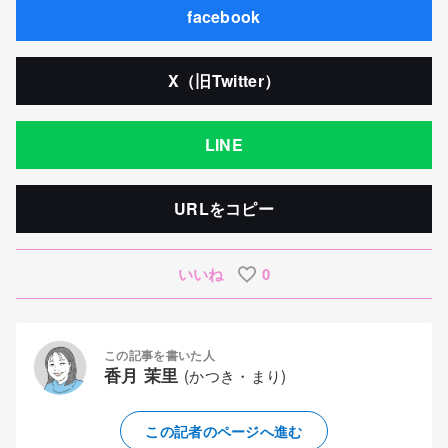
facebook
X（旧Twitter）
LINE
URLをコピー
いいね
0
この記事を書いた人
香月 茉里
(かつき・まり)
この記者のページへ進む