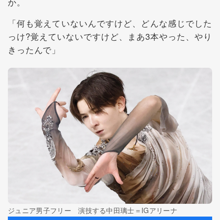
か。
「何も覚えていないんですけど、どんな感じでした
っけ?覚えていないですけど、まあ3本やった、やり
きったんで」
ジュニア男子フリー 演技する中田璃士＝IGアリーナ