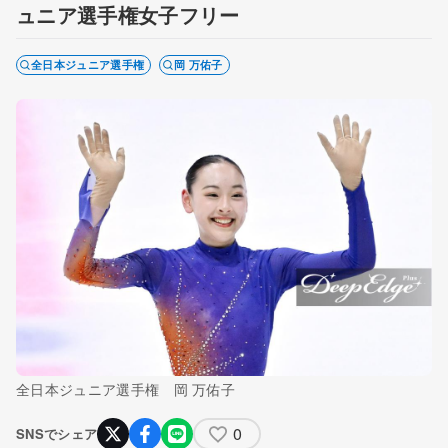
ュニア選手権女子フリー
全日本ジュニア選手権
岡 万佑子
全日本ジュニア選手権 岡 万佑子
0
SNSでシェア