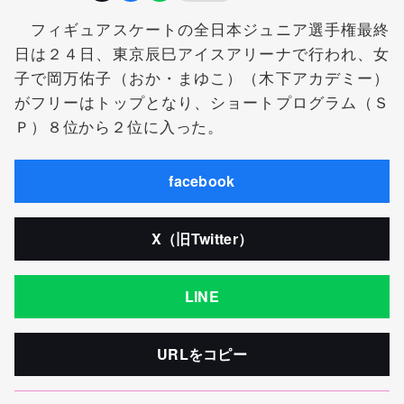
フィギュアスケートの全日本ジュニア選手権最終
日は２４日、東京辰巳アイスアリーナで行われ、女
子で
岡万佑子
（おか・まゆこ）（木下アカデミー）
がフリーはトップとなり、ショートプログラム（Ｓ
Ｐ）８位から２位に入った。
facebook
X（旧Twitter）
LINE
URLをコピー