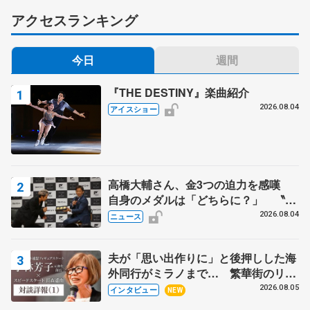
アクセスランキング
今日
週間
『THE DESTINY』楽曲紹介
2026.08.04
アイスショー
高橋大輔さん、金3つの迫力を感嘆
自身のメダルは「どちらに？」 〝リ
ス兄弟〟オリンピック3連覇の野村忠
2026.08.04
ニュース
宏さんと対談
夫が「思い出作りに」と後押しした海
外同行がミラノまで… 繁華街のリン
クでは不良のお兄さんも味方に 小林
2026.08.05
インタビュー
NEW
芳子さんが振り返るスケート人生