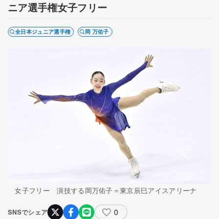
ニア選手権女子フリー
全日本ジュニア選手権
岡 万佑子
女子フリー 演技する岡万佑子＝東京辰巳アイスアリーナ
0
SNSでシェア