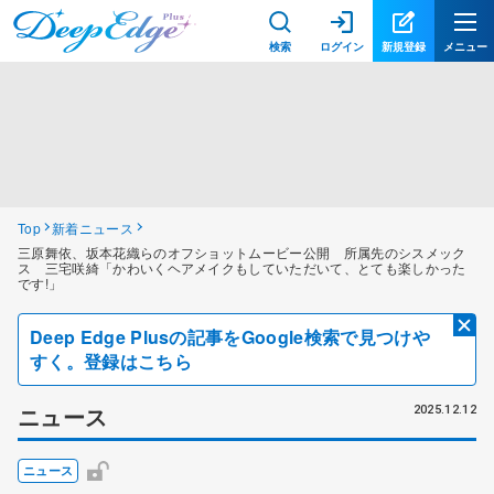
検索
ログイン
新規登録
メニュー
Top
新着ニュース
三原舞依、坂本花織らのオフショットムービー公開 所属先のシスメック
ス 三宅咲綺「かわいくヘアメイクもしていただいて、とても楽しかった
です!」
Deep Edge Plusの記事をGoogle検索で見つけや
すく。登録はこちら
ニュース
2025.12.12
ニュース