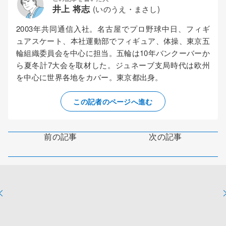
井上 将志
(いのうえ・まさし)
2003年共同通信入社。名古屋でプロ野球中日、フィギ
ュアスケート、本社運動部でフィギュア、体操、東京五
輪組織委員会を中心に担当。五輪は10年バンクーバーか
ら夏冬計7大会を取材した。ジュネーブ支局時代は欧州
を中心に世界各地をカバー。東京都出身。
この記者のページへ進む
前の記事
次の記事