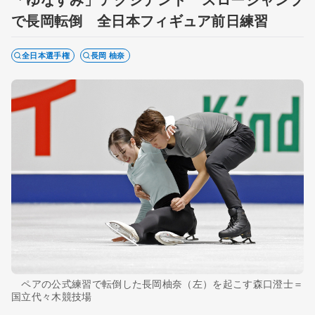
で長岡転倒 全日本フィギュア前日練習
全日本選手権
長岡 柚奈
ペアの公式練習で転倒した長岡柚奈（左）を起こす森口澄士＝
国立代々木競技場