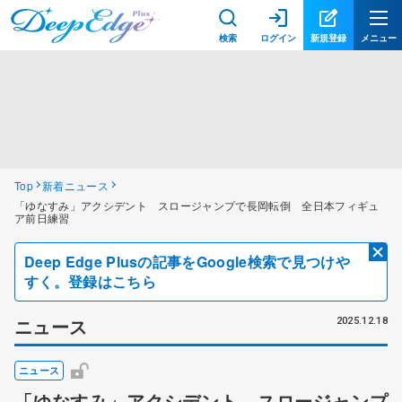
検索
ログイン
新規登録
メニュー
Top
新着ニュース
「ゆなすみ」アクシデント スロージャンプで長岡転倒 全日本フィギュ
ア前日練習
Deep Edge Plusの記事をGoogle検索で見つけや
すく。登録はこちら
ニュース
2025.12.18
ニュース
「ゆなすみ」アクシデント スロージャンプ