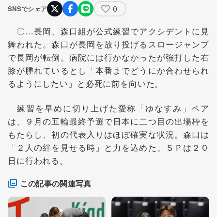
0
SNSでシェア
〇…長岡、森口組が公式練習でアクシデントに見
舞われた。森口が長岡を放り投げるスロージャンプ
で長岡が転倒。病院には行かなかったが強打した右
膝が腫れているとし「本番までどうにか合わせられ
るようにしたい」と必死に前を向いた。
練習を早めに切り上げた愛称「ゆなすみ」ペア
は、９月の五輪最終予選で日本に二つ目の出場枠を
もたらし、初の代表入りはほぼ確実な状況。森口は
「２人の絆を見せる時」と力を込めた。ＳＰは２０
日に行われる。
この記事の関連写真