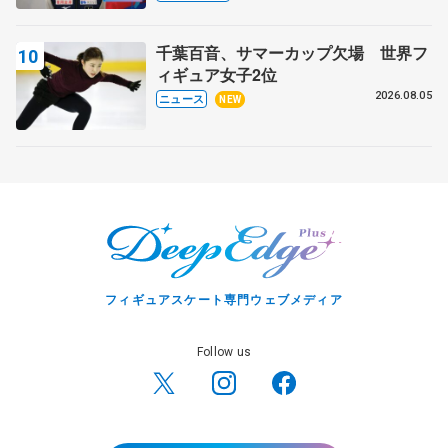
ィーフリー】
千葉百音、サマーカップ欠場 世界フ
ィギュア女子2位
2026.08.05
ニュース
NEW
フィギュアスケート専門ウェブメディア
Follow us