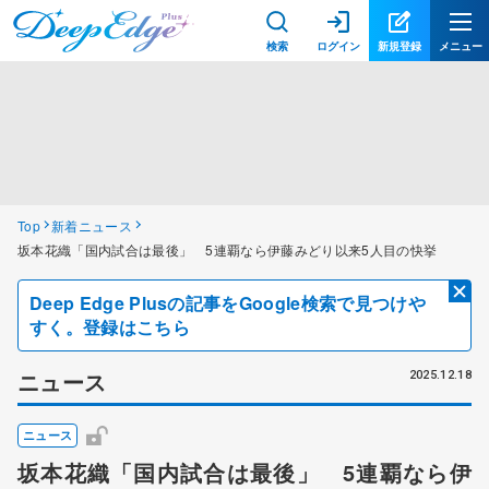
検索
ログイン
新規登録
メニュー
Top
新着ニュース
坂本花織「国内試合は最後」 5連覇なら伊藤みどり以来5人目の快挙
Deep Edge Plusの記事をGoogle検索で見つけや
すく。登録はこちら
ニュース
2025.12.18
ニュース
坂本花織「国内試合は最後」 5連覇なら伊