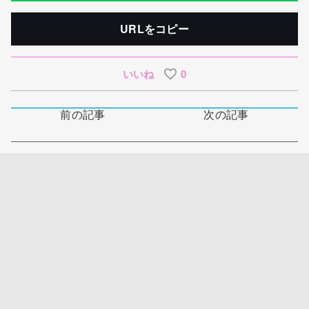
URLをコピー
いいね
0
前の記事
次の記事