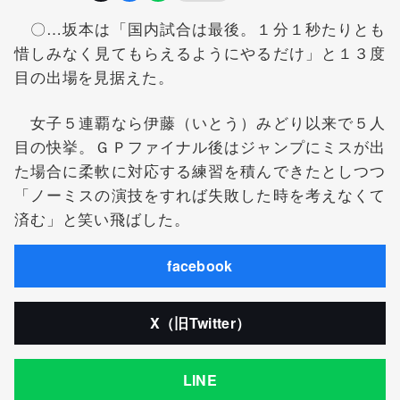
〇…坂本は「国内試合は最後。１分１秒たりとも
惜しみなく見てもらえるようにやるだけ」と１３度
目の出場を見据えた。
女子５連覇なら伊藤（いとう）みどり以来で５人
目の快挙。ＧＰファイナル後はジャンプにミスが出
た場合に柔軟に対応する練習を積んできたとしつつ
「ノーミスの演技をすれば失敗した時を考えなくて
済む」と笑い飛ばした。
facebook
X（旧Twitter）
LINE