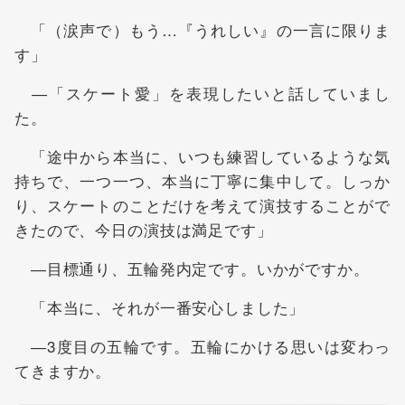
「（涙声で）もう…『うれしい』の一言に限りま
す」
―「スケート愛」を表現したいと話していまし
た。
「途中から本当に、いつも練習しているような気
持ちで、一つ一つ、本当に丁寧に集中して。しっか
り、スケートのことだけを考えて演技することがで
きたので、今日の演技は満足です」
―目標通り、五輪発内定です。いかがですか。
「本当に、それが一番安心しました」
―3度目の五輪です。五輪にかける思いは変わっ
てきますか。