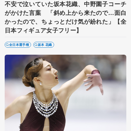
不安で泣いていた坂本花織、中野園子コーチ
がかけた言葉 「斜め上から来たので…面白
かったので、ちょっとだけ気が紛れた」【全
日本フィギュア女子フリー】
全日本選手権
坂本 花織