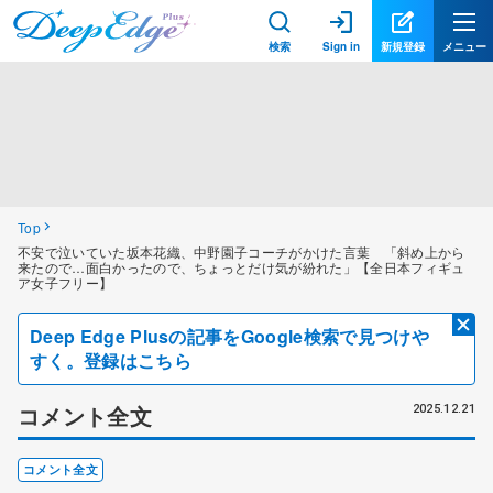
検索
Sign in
新規登録
メニュー
Top
不安で泣いていた坂本花織、中野園子コーチがかけた言葉 「斜め上から
来たので…面白かったので、ちょっとだけ気が紛れた」【全日本フィギュ
ア女子フリー】
Deep Edge Plusの記事をGoogle検索で見つけや
すく。登録はこちら
コメント全文
2025.12.21
コメント全文