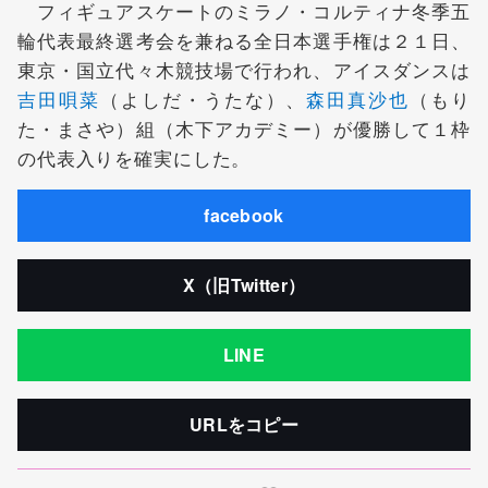
フィギュアスケートのミラノ・コルティナ冬季五
輪代表最終選考会を兼ねる全日本選手権は２１日、
東京・国立代々木競技場で行われ、アイスダンスは
吉田唄菜
（よしだ・うたな）、
森田真沙也
（もり
た・まさや）組（木下アカデミー）が優勝して１枠
の代表入りを確実にした。
facebook
X（旧Twitter）
LINE
URLをコピー