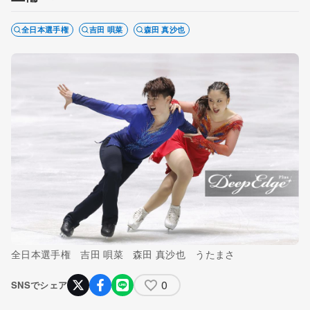
全日本選手権
吉田 唄菜
森田 真沙也
全日本選手権 吉田 唄菜 森田 真沙也 うたまさ
0
SNSでシェア