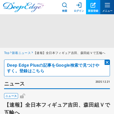
検索
ログイン
新規登録
メニュー
Top
新着ニュース
【速報】全日本フィギュア吉田、森田組Ｖで五輪へ
Deep Edge Plusの記事をGoogle検索で見つけや
すく。登録はこちら
ニュース
2025.12.21
ニュース
【速報】全日本フィギュア吉田、森田組Ｖで
五輪へ