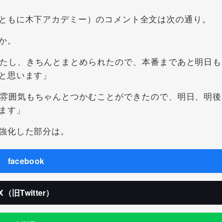
ともに木下アカデミー）のコメント全文は次の通り。
か。
たし、きちんとまとめられたので、本番まであと明日も
と思います」
雰囲気もちゃんとつかむことができたので、明日、明後
ます」
強化した部分は。
facebook
X（旧Twitter）