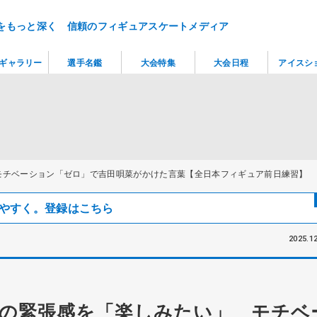
をもっと深く 信頼のフィギュアスケートメディア
ギャラリー
選手名鑑
大会特集
大会日程
アイスシ
モチベーション「ゼロ」で吉田唄菜がかけた言葉【全日本フィギュア前日練習】
見つけやすく。登録はこちら
2025.12
の緊張感を「楽しみたい」 モチベ