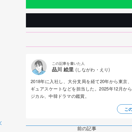
この記事を書いた人
品川 絵里
(しながわ・えり)
2018年に入社し、大分支局を経て20年から東
ギュアスケートなどを担当した。2025年12月
ジカル、中韓ドラマの鑑賞。
こ
前の記事