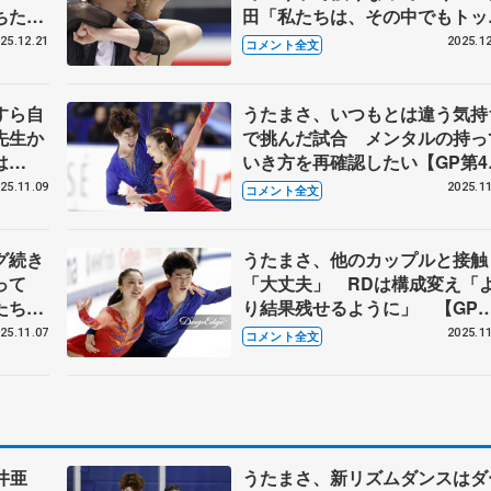
ちたか
田「私たちは、その中でもトッ
･アイ
を走っていって、みんなで国際
25.12.21
2025.12
コメント全文
会に出たい」【全日本フィギュ
ア･アイスダンスRD】
すら自
うたまさ、いつもとは違う気持
先生か
で挑んだ試合 メンタルの持っ
は
いき方を再確認したい【GP第4
】
NHK杯フリーダンス】
25.11.09
2025.11
コメント全文
グ続き
うたまさ、他のカップルと接触
まって
「大丈夫」 RDは構成変え「
たちの
り結果残せるように」 【GP第
RD】
戦NHK杯公式練習】
25.11.07
2025.11
コメント全文
井亜
うたまさ、新リズムダンスはダ