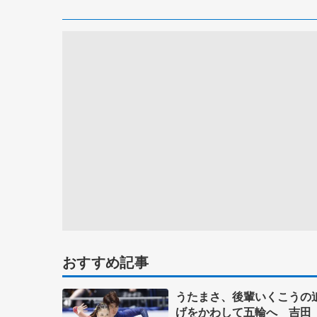
おすすめ記事
うたまさ、後輩いくこうの
げをかわして五輪へ 吉田