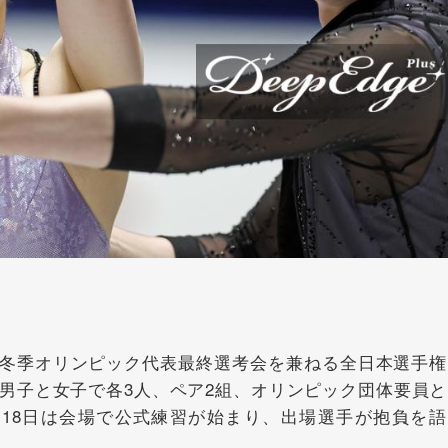
冬季オリンピック代表最終選考会を兼ねる全日本選手権
。男子と女子で各3人、ペア2組、オリンピック団体要員と
18日は会場で公式練習が始まり、出場選手が抱負を語