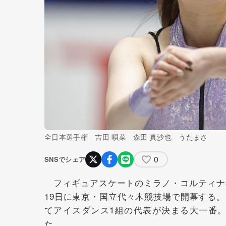
全日本選手権 吉田 唄菜 森田 真沙也 うたまさ
0
SNSでシェア
フィギュアスケートのミラノ・コルティナ
19日に東京・国立代々木競技場で開幕する
てアイスダンス1組の代表が決まる大一番。
た。