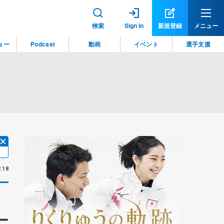
検索
Sign in
新規登録
メニュー
ョー
Podcast
動画
イベント
選手支援
.18
ー