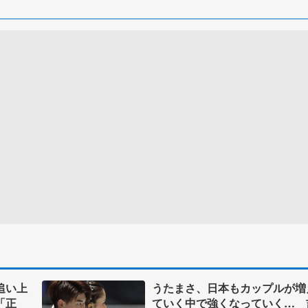
追い上
うたまさ、日本もカップルが増
「正
ていく中で強くなっていく… 