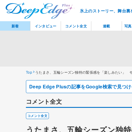
氷上のストーリー、舞台裏
新着
インタビュー
コメント全文
連載
写真
Top
うたまさ、五輪シーズン独特の緊張感を「楽しみたい」 
Deep Edge Plusの記事をGoogle検索で
コメント全文
コメント全文
うたまさ、五輪シーズン独特