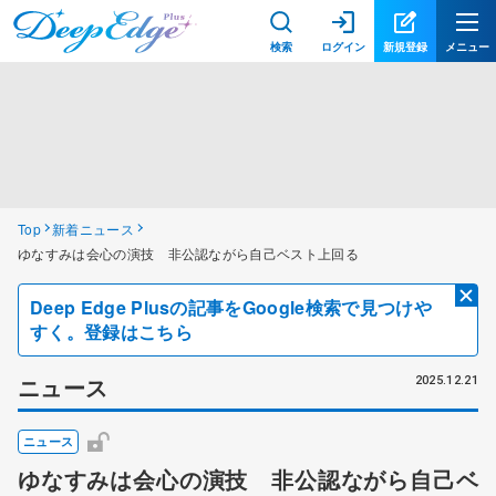
検索
ログイン
新規登録
メニュー
Top
新着ニュース
ゆなすみは会心の演技 非公認ながら自己ベスト上回る
Deep Edge Plusの記事をGoogle検索で見つけや
すく。登録はこちら
ニュース
2025.12.21
ニュース
ゆなすみは会心の演技 非公認ながら自己ベ