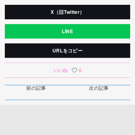
X（旧Twitter）
LINE
URLをコピー
いいね
0
前の記事
次の記事