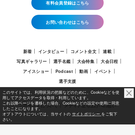
有料会員登録はこちら
お問い合わせはこちら
新着
インタビュー
コメント全文
連載
写真ギャラリー
選手名鑑
大会特集
大会日程
アイスショー
Podcast
動画
イベント
選手支援
このサイトでは、利用状況の把握などのために、Cookieなどを使
用してアクセスデータを取得・利用しています。
これ以降ページを遷移した場合、Cookieなどの設定や使用に同意
このサイトについて
メディア立ち上げへの想い
したことになります。
オプトアウトについては、当サイトの
サイトポリシー
をご覧下
さい。