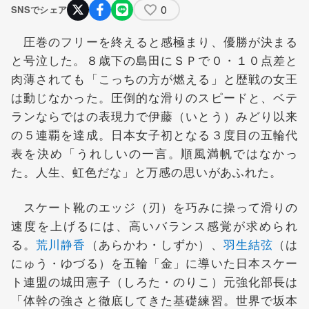
0
SNSでシェア
圧巻のフリーを終えると感極まり、優勝が決まる
と号泣した。８歳下の島田にＳＰで０・１０点差と
肉薄されても「こっちの方が燃える」と歴戦の女王
は動じなかった。圧倒的な滑りのスピードと、ベテ
ランならではの表現力で伊藤（いとう）みどり以来
の５連覇を達成。日本女子初となる３度目の五輪代
表を決め「うれしいの一言。順風満帆ではなかっ
た。人生、虹色だな」と万感の思いがあふれた。
スケート靴のエッジ（刃）を巧みに操って滑りの
速度を上げるには、高いバランス感覚が求められ
る。
荒川静香
（あらかわ・しずか）、
羽生結弦
（は
にゅう・ゆづる）を五輪「金」に導いた日本スケー
ト連盟の城田憲子（しろた・のりこ）元強化部長は
「体幹の強さと徹底してきた基礎練習。世界で坂本