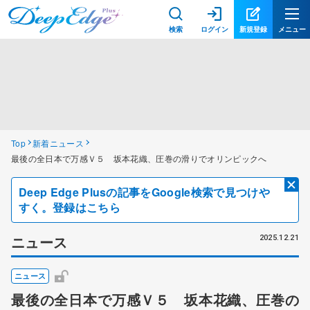
検索
ログイン
新規登録
メニュー
Top
新着ニュース
最後の全日本で万感Ｖ５ 坂本花織、圧巻の滑りでオリンピックへ
Deep Edge Plusの記事をGoogle検索で見つけや
すく。登録はこちら
ニュース
2025.12.21
ニュース
最後の全日本で万感Ｖ５ 坂本花織、圧巻の