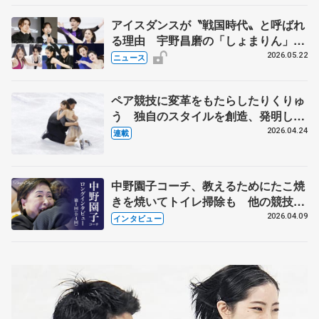
アイスダンスが〝戦国時代〟と呼ばれ
る理由 宇野昌磨の「しょまりん」ら
実力者が相次いで参戦 国内の競争激
2026.05.22
ニュース
化
ペア競技に変革をもたらしたりくりゅ
う 独自のスタイルを創造、発明した
【引退発表後②】
2026.04.24
連載
中野園子コーチ、教えるためにたこ焼
きを焼いてトイレ掃除も 他の競技に
も通用するという坂本花織の筋肉
2026.04.09
インタビュー