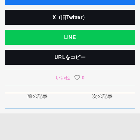
X（旧Twitter）
LINE
URLをコピー
いいね
0
前の記事
次の記事