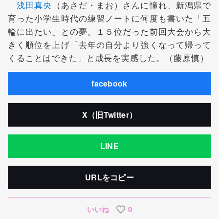
浅田真央
（あさだ・まお）さんに憧れ、新潟県で
育った小学生時代の練習ノートに何度も書いた「五
輪に出たい」との夢。１５位だった前回大会から大
きく順位を上げ「去年の自分より強くなって帰って
くることはできた」と成長を実感した。（藤原慎）
facebook
X（旧Twitter）
LINE
URLをコピー
いいね
0