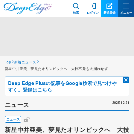
検索
ログイン
新規登録
メニュー
Top
新着ニュース
新星中井亜美、夢見たオリンピックへ 大技不発も大崩れせず
Deep Edge Plusの記事をGoogle検索で見つけや
すく。登録はこちら
ニュース
2025.12.21
ニュース
新星中井亜美、夢見たオリンピックへ 大技