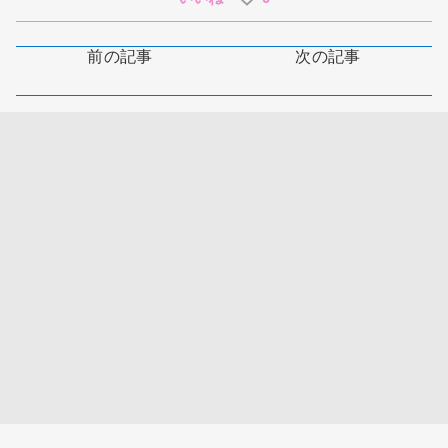
前の記事
次の記事