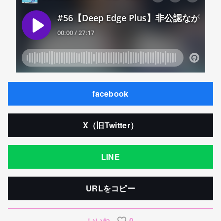
facebook
X（旧Twitter）
LINE
URLをコピー
いいね
0