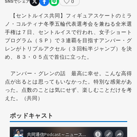
0
SNSでシェア
【セントルイス共同】フィギュアスケートのミラ
ノ・コルティナ冬季五輪代表選考会を兼ねる全米選
手権は７日、セントルイスで行われ、女子ショート
プログラム（ＳＰ）で３連覇を目指すアンバー・グ
レンがトリプルアクセル（３回転半ジャンプ）を決
め、８３・０５点で首位に立った。
アンバー・グレンの話 最高に幸せ。こんな高得
点が出るとは思ってもいなかった。特別な感覚があ
った。点数のことは気にせず、楽しむことだけを考
えた。（共同）
ポッドキャスト