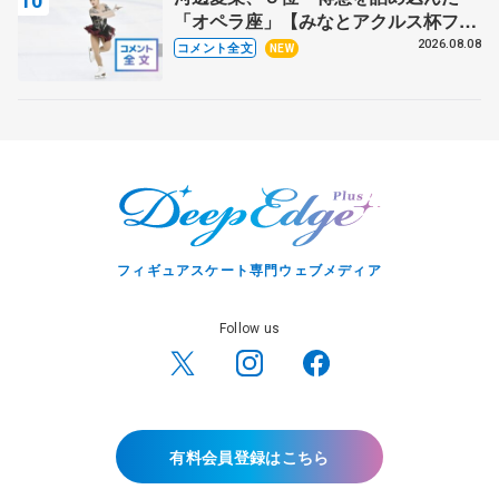
「オペラ座」【みなとアクルス杯フリ
ー】
2026.08.08
コメント全文
NEW
フィギュアスケート専門ウェブメディア
Follow us
有料会員登録はこちら