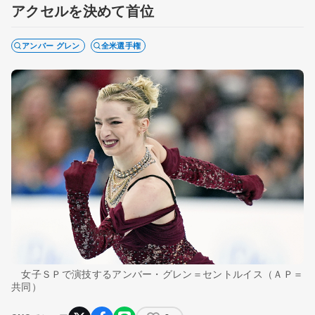
アクセルを決めて首位
アンバー グレン
全米選手権
女子ＳＰで演技するアンバー・グレン＝セントルイス（ＡＰ＝
共同）