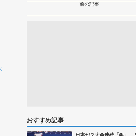
前の記事
おすすめ記事
日本が２大会連続「銀」 