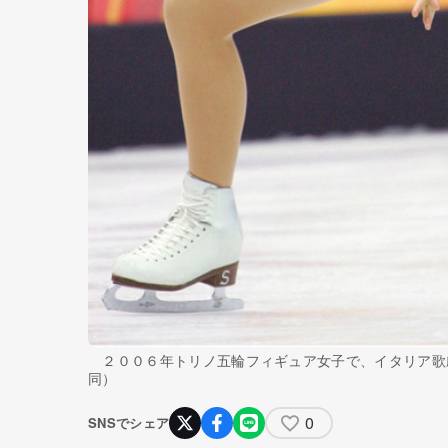
２００６年トリノ五輪フィギュア女子で、イタリア歌
同）
0
SNSでシェア