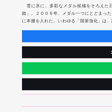
雪に氷に、多彩なメダル候補をそろえた日
敗」。２００６年、メダル一つにとどまった
に本腰を入れた。いわゆる「国策強化」は、