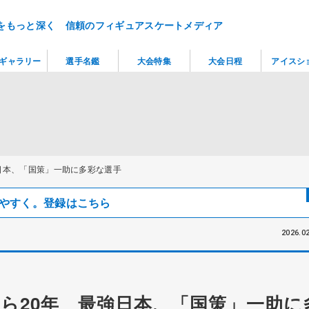
をもっと深く 信頼のフィギュアスケートメディア
ギャラリー
選手名鑑
大会特集
大会日程
アイスシ
日本、「国策」一助に多彩な選手
見つけやすく。登録はこちら
2026.02
ら20年 最強日本、「国策」一助に