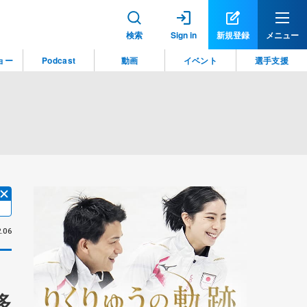
検索
Sign in
新規登録
メニュー
ョー
Podcast
動画
イベント
選手支援
.06
多