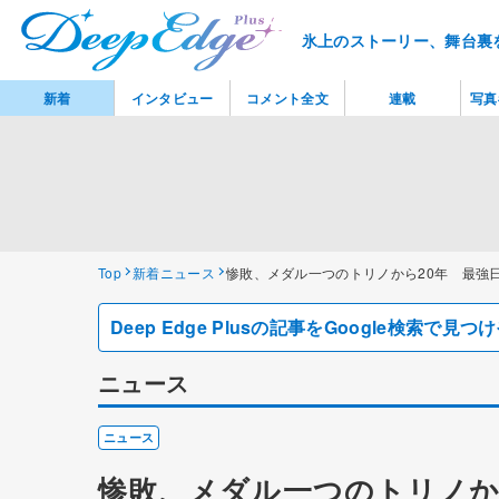
氷上のストーリー、舞台裏
新着
インタビュー
コメント全文
連載
写真
Top
新着ニュース
惨敗、メダル一つのトリノから20年 最強
Deep Edge Plusの記事をGoogle検索で
ニュース
ニュース
惨敗、メダル一つのトリノか