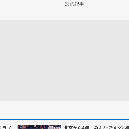
次の記事
ミラノ
北京から4年、みんなでメダル