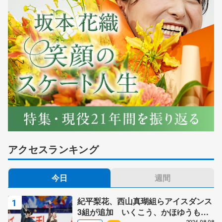
アクセスランキング
今日
週間
紀平梨花、西山真瑚組らアイスダンス
3組が追加 いくこう、かほゆうも、