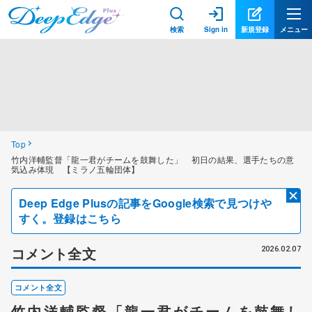
検索
Sign in
新規登録
メニュー
Top
竹内洋輔監督「龍一君がチームを鼓舞した」 初日の結果、選手たちの意
気込み体現 【ミラノ五輪団体】
Deep Edge Plusの記事をGoogle検索で見つけや
すく。登録はこちら
コメント全文
2026.02.07
コメント全文
竹内洋輔監督「龍一君がチームを鼓舞し