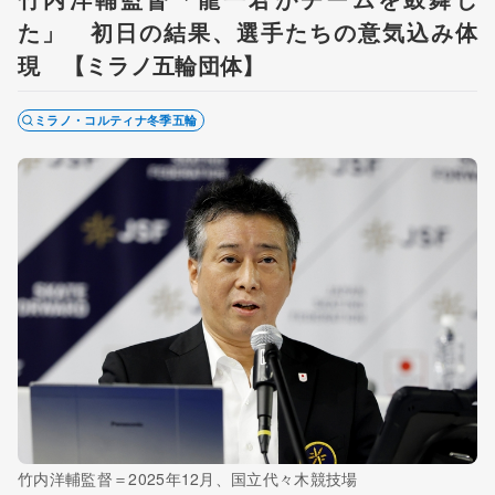
た」 初日の結果、選手たちの意気込み体
現 【ミラノ五輪団体】
ミラノ・コルティナ冬季五輪
竹内洋輔監督＝2025年12月、国立代々木競技場