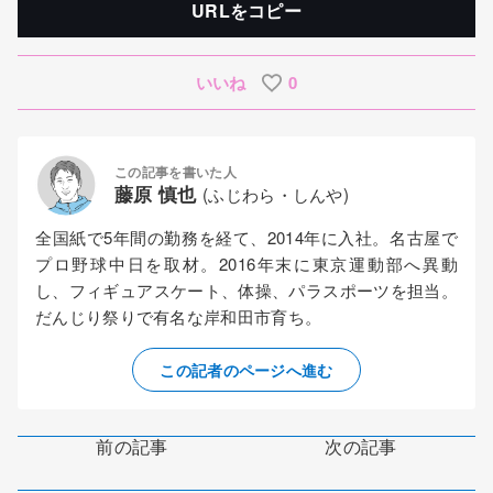
URLをコピー
いいね
0
この記事を書いた人
藤原 慎也
(ふじわら・しんや)
全国紙で5年間の勤務を経て、2014年に入社。名古屋で
プロ野球中日を取材。2016年末に東京運動部へ異動
し、フィギュアスケート、体操、パラスポーツを担当。
だんじり祭りで有名な岸和田市育ち。
この記者のページへ進む
前の記事
次の記事