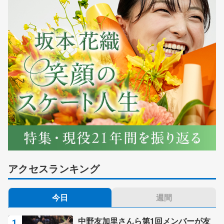
アクセスランキング
今日
週間
中野友加里さんら第1回メンバーが友