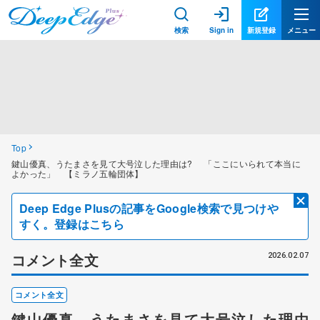
検索
Sign in
新規登録
メニュー
Top
鍵山優真、うたまさを見て大号泣した理由は? 「ここにいられて本当に
よかった」 【ミラノ五輪団体】
Deep Edge Plusの記事をGoogle検索で見つけや
すく。登録はこちら
コメント全文
2026.02.07
コメント全文
鍵山優真、うたまさを見て大号泣した理由