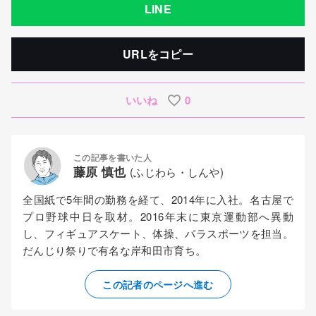
LINE
URLをコピー
いいね
0
この記事を書いた人
藤原 慎也
(ふじわら・しんや)
全国紙で5年間の勤務を経て、2014年に入社。名古屋で
プロ野球中日を取材。2016年末に東京運動部へ異動
し、フィギュアスケート、体操、パラスポーツを担当。
だんじり祭りで有名な岸和田市育ち。
この記者のページへ進む