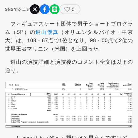
0
SNSでシェア
フィギュアスケート団体で男子ショートプログラ
ム（SP）の
鍵山優真
（オリエンタルバイオ・中京
大）は、108・67点で1位となり、98・00点で2位の
世界王者マリニン（米国）を上回った。
鍵山の演技詳細と演技後のコメント全文は以下の
通り。
―しっかりと（次へ）繋いだと思うんですけど、