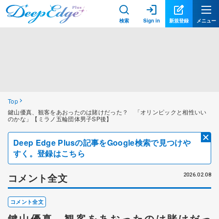
検索
Sign in
新規登録
メニュー
Top
鍵山優真、観客をあおったのは賭けだった？ 「オリンピックと相性いい
のかな」【ミラノ五輪団体男子SP後】
Deep Edge Plusの記事をGoogle検索で見つけや
すく。登録はこちら
コメント全文
2026.02.08
コメント全文
鍵山優真、観客をあおったのは賭けだっ