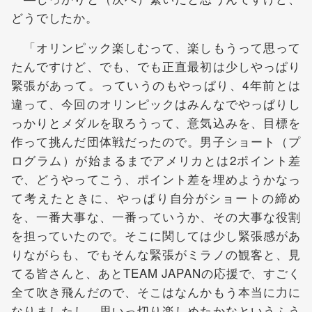
どうでしたか。
「オリンピック楽しむって、楽しもうって思って
たんですけど、でも、でも正直最初は少しやっぱり
緊張があって。っていうのもやっぱり、4年前とは
違って、今回のオリンピックはみんなでやっぱりし
っかりとメダルを取ろうって、意気込みを、目標を
作って挑んだ団体戦だったので。男子ショート（プ
ログラム）が始まるまでアメリカとは2ポイント差
で、どうやってこう、ポイント差を埋めようかなっ
て考えたときに、やっぱり自分がショートの締め
を、一番大事な、一番っていうか、その大事な役割
を担っていたので。そこに関しては少し緊張感があ
りながらも、でもそんな緊張がミラノの観客と、見
てる皆さんと、あとTEAM JAPANの応援で、すごく
全て吹き飛んだので、そこはなんかもう本当に力に
なりましたし、思いっ切り楽しめたかなというふう