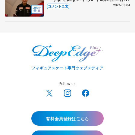
れている」 【アジアンオープントロ
2026.08.04
コメント全文
フィー女子フリー】
フィギュアスケート専門ウェブメディア
Follow us
有料会員登録はこちら