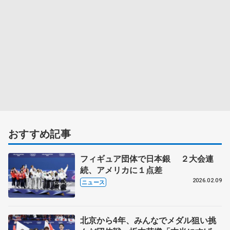
おすすめ記事
フィギュア団体で日本銀 ２大会連
続、アメリカに１点差
2026.02.09
ニュース
北京から4年、みんなでメダル狙い挑