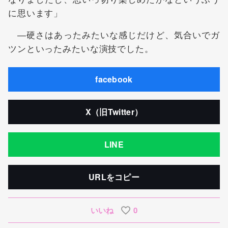
に思います」
―硬さはあったみたいな感じだけど、気合いでガ
ツンといったみたいな演技でした。
facebook
X（旧Twitter）
LINE
URLをコピー
いいね
0