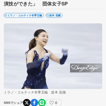
演技ができた」 団体女子SP
ミラノ・コルティナ冬季五輪
坂本 花織
ミラノ・コルティナ冬季五輪 坂本 花織
0
SNSでシェア