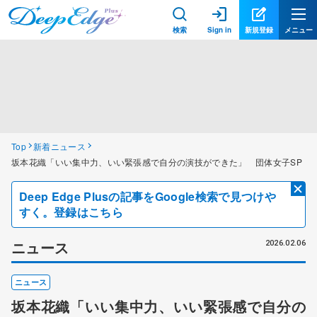
検索
Sign in
新規登録
メニュー
Top
新着ニュース
坂本花織「いい集中力、いい緊張感で自分の演技ができた」 団体女子SP
Deep Edge Plusの記事をGoogle検索で見つけや
すく。登録はこちら
ニュース
2026.02.06
ニュース
坂本花織「いい集中力、いい緊張感で自分の