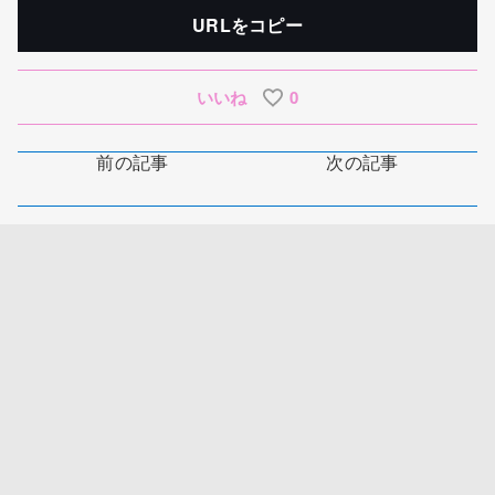
URLをコピー
いいね
0
前の記事
次の記事