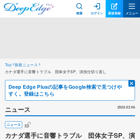
検索
ログイン
新規登録
メニュー
Top
新着ニュース
カナダ選手に音響トラブル 団体女子SP、演技仕切り直し
Deep Edge Plusの記事をGoogle検索で見つけや
すく。登録はこちら
ニュース
2026.02.06
ニュース
カナダ選手に音響トラブル 団体女子SP、演