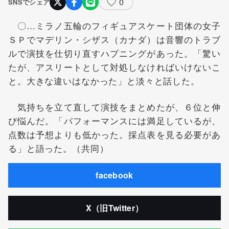
0
SNSでシェア
〇…ミラノ五輪のフィギュアスケート団体の女子
ＳＰでマデリン・シザス（カナダ）は音響のトラブ
ルで演技を仕切り直すハプニングがあった。「驚い
たが、アスリートとして対処しなければいけないこ
と。大きな違いはなかった」と淡々と話した。
気持ちを立て直して演技をまとめたが、６位と伸
び悩んだ。「パフォーマンスには満足しているが、
点数は予想よりも低かった。採点表を見る必要があ
る」と語った。（共同）
facebook
X（旧Twitter）