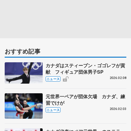
おすすめ記事
カナダはスティーブン・ゴゴレフが貢
献 フィギュア団体男子SP
2026.02.08
ニュース
元世界一ペアが団体欠場 カナダ、練
習でけが
2026.02.03
ニュース