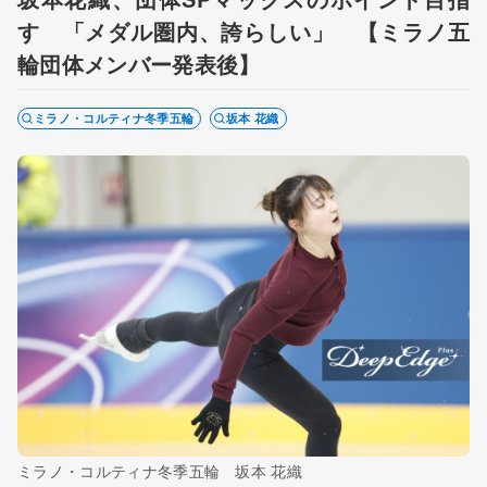
す 「メダル圏内、誇らしい」 【ミラノ五
輪団体メンバー発表後】
ミラノ・コルティナ冬季五輪
坂本 花織
ミラノ・コルティナ冬季五輪 坂本 花織