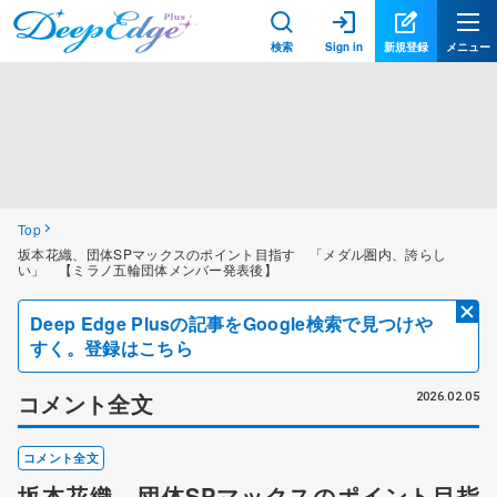
検索
Sign in
新規登録
メニュー
Top
坂本花織、団体SPマックスのポイント目指す 「メダル圏内、誇らし
い」 【ミラノ五輪団体メンバー発表後】
Deep Edge Plusの記事をGoogle検索で見つけや
すく。登録はこちら
コメント全文
2026.02.05
コメント全文
坂本花織、団体SPマックスのポイント目指