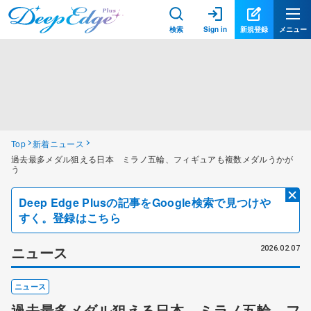
検索
Sign in
新規登録
メニュー
Top
新着ニュース
過去最多メダル狙える日本 ミラノ五輪、フィギュアも複数メダルうかが
う
Deep Edge Plusの記事をGoogle検索で見つけや
すく。登録はこちら
ニュース
2026.02.07
ニュース
過去最多メダル狙える日本 ミラノ五輪、フ