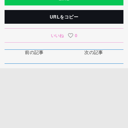
URLをコピー
いいね
0
前の記事
次の記事