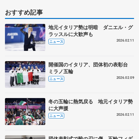
おすすめ記事
地元イタリア勢は明暗 ダニエル・グ
ラッスルに大歓声も
2026.02.11
ニュース
開催国のイタリア、団体初の表彰台
ミラノ五輪
2026.02.09
ニュース
冬の五輪に熱気戻る 地元イタリア勢
に大声援
2026.02.11
ニュース
団体表彰式で靴の刃に傷 五輪フィギ