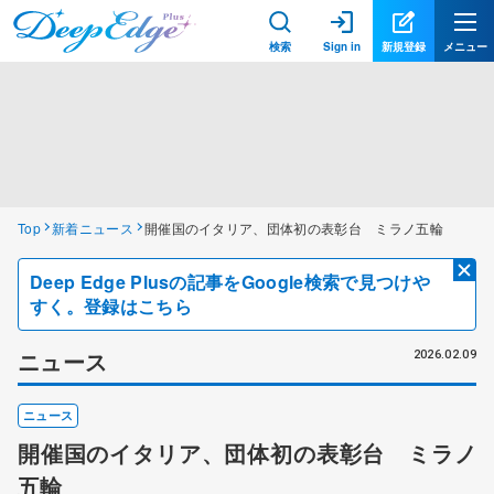
検索
Sign in
新規登録
メニュー
Top
新着ニュース
開催国のイタリア、団体初の表彰台 ミラノ五輪
Deep Edge Plusの記事をGoogle検索で見つけや
すく。登録はこちら
ニュース
2026.02.09
ニュース
開催国のイタリア、団体初の表彰台 ミラノ
五輪