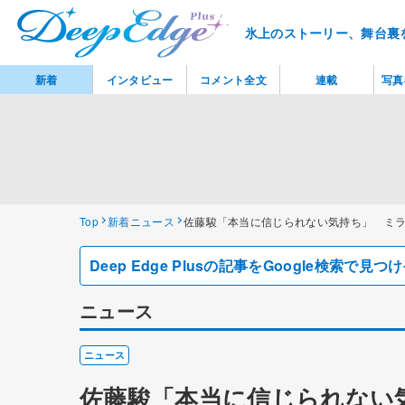
氷上のストーリー、舞台裏
新着
インタビュー
コメント全文
連載
写真
Top
新着ニュース
佐藤駿「本当に信じられない気持ち」 ミ
Deep Edge Plusの記事をGoogle検索で
ニュース
ニュース
佐藤駿「本当に信じられない