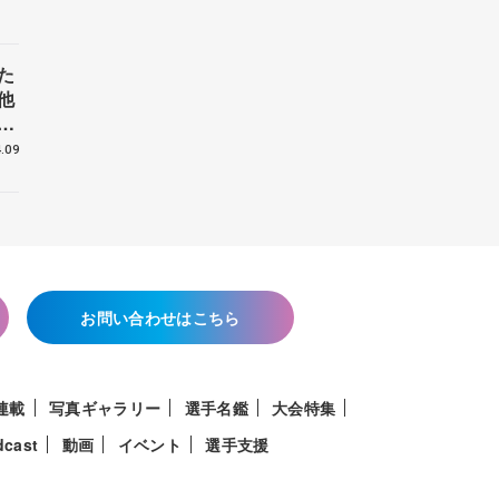
た
他
花
.09
お問い合わせはこちら
連載
写真ギャラリー
選手名鑑
大会特集
dcast
動画
イベント
選手支援