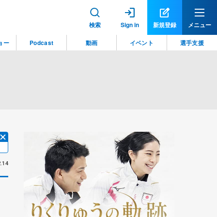
検索
Sign in
新規登録
メニュー
ョー
Podcast
動画
イベント
選手支援
.14