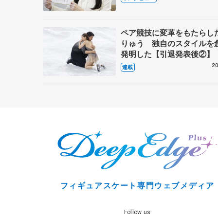
これからの夢…
ペア競技に変革をもたらし
りゅう 独自のスタイルを
発明した【引退発表後②】
20
連載
フィギュアスケート専門ウェブメディア
Follow us