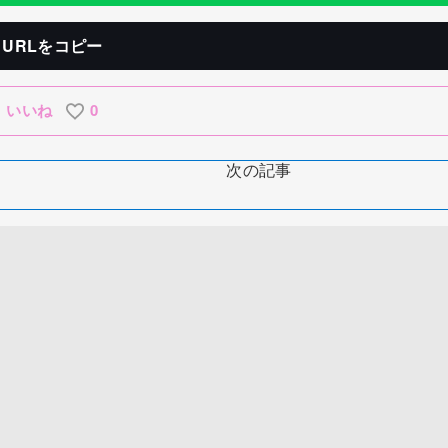
URLをコピー
いいね
0
次の記事