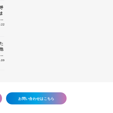
呼
ま
戦
.22
た
他
花
.09
お問い合わせはこちら