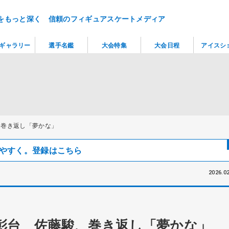
をもっと深く 信頼のフィギュアスケートメディア
ギャラリー
選手名鑑
大会特集
大会日程
アイスシ
、巻き返し「夢かな」
見つけやすく。登録はこちら
2026.02
彰台 佐藤駿、巻き返し「夢かな」