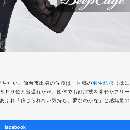
ちたい。仙台市出身の佐藤は、同郷の
羽生結弦
（はに
ＳＰ９位と出遅れたが、団体でも好演技を見せたフリー
あふれ「信じられない気持ち。夢なのかな」と感無量の
facebook