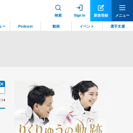
検索
Sign in
新規登録
メニュー
ョー
Podcast
動画
イベント
選手支援
.14