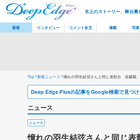
氷上のストーリー、舞台裏
新着
インタビュー
コメント全文
連載
写真
Top
新着ニュース
憧れの羽生結弦さんと同じ表彰台 佐藤駿
Deep Edge Plusの記事をGoogle検索で
ニュース
ニュース
憧れの羽生結弦さんと同じ表