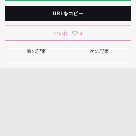
URLをコピー
いいね
0
前の記事
次の記事