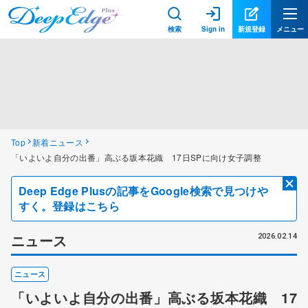
検索
Sign in
新規登録
メニュー
Top
新着ニュース
「いよいよ自分の出番」高ぶる坂本花織 17日SPに向け女子調整
Deep Edge Plusの記事をGoogle検索で見つけや
すく。登録はこちら
ニュース
2026.02.14
ニュース
「いよいよ自分の出番」高ぶる坂本花織 17