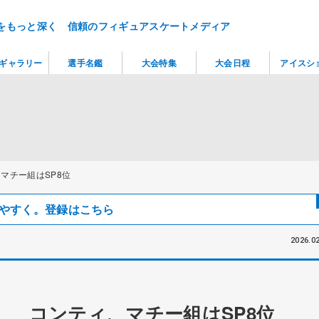
をもっと深く 信頼のフィギュアスケートメディア
ギャラリー
選手名鑑
大会特集
大会日程
アイスシ
マチー組はSP8位
見つけやすく。登録はこちら
2026.02
」 コンティ、マチー組はSP8位