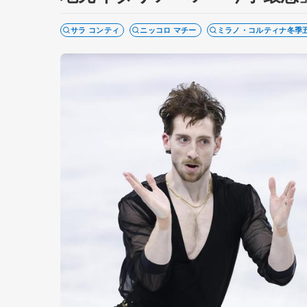
サラ コンティ
ニッコロ マチー
ミラノ・コルティナ冬季