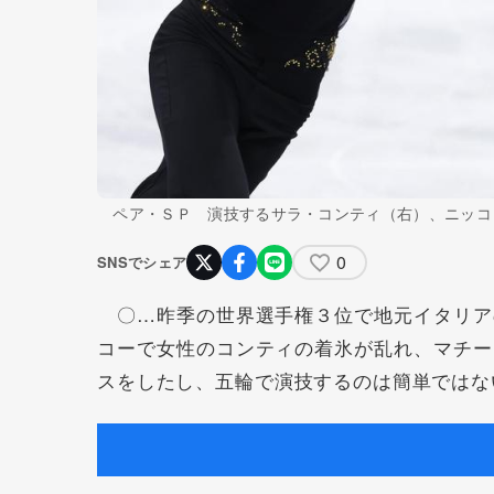
ペア・ＳＰ 演技するサラ・コンティ（右）、ニッコ
0
SNSでシェア
〇…昨季の世界選手権３位で地元イタリア
コーで女性のコンティの着氷が乱れ、マチー
スをしたし、五輪で演技するのは簡単ではな