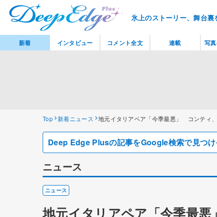
氷上のストーリー、舞台裏
新着
インタビュー
コメント全文
連載
写真
Top
新着ニュース
地元イタリアペア「今季最悪」 コンティ、
Deep Edge Plusの記事をGoogle検索で
ニュース
ニュース
地元イタリアペア「今季最悪