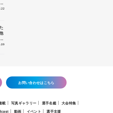
戦
.22
た
他
花
.09
お問い合わせはこちら
連載
写真ギャラリー
選手名鑑
大会特集
dcast
動画
イベント
選手支援