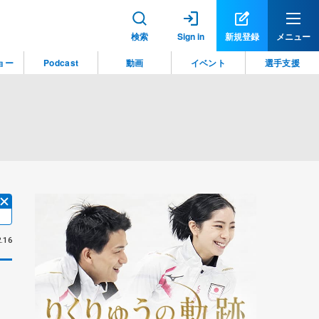
検索
Sign in
新規登録
メニュー
ョー
Podcast
動画
イベント
選手支援
.16