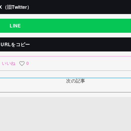
X（旧Twitter）
LINE
URLをコピー
いいね
0
次の記事