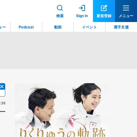
検索
Sign in
新規登録
メニュー
ョー
Podcast
動画
イベント
選手支援
.20
」