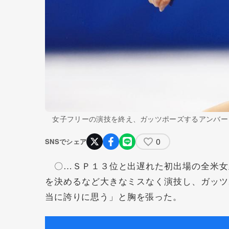
女子フリーの演技を終え、ガッツポーズするアンバー
0
SNSでシェア
〇…ＳＰ１３位と出遅れた初出場の全米女
を決めるなど大きなミスなく演技し、ガッツ
当に誇りに思う」と胸を張った。