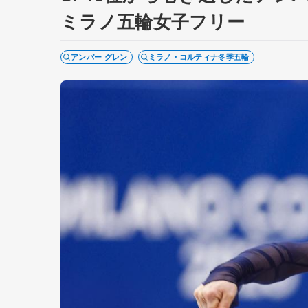
ミラノ五輪女子フリー
アンバー グレン
ミラノ・コルティナ冬季五輪