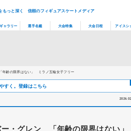
をもっと深く 信頼のフィギュアスケートメディア
ギャラリー
選手名鑑
大会特集
大会日程
アイスシ
 「年齢の限界はない」 ミラノ五輪女子フリー
見つけやすく。登録はこちら
2026.02
ンバー・グレン 「年齢の限界はない