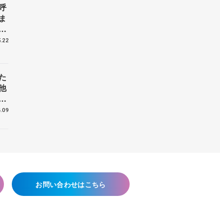
呼
ま
戦
.22
た
他
花
.09
お問い合わせはこちら