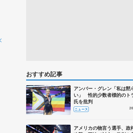
おすすめ記事
アンバー・グレン「私は黙
い」 性的少数者標的のト
氏を批判
20
ニュース
アメリカの物言う選手、政