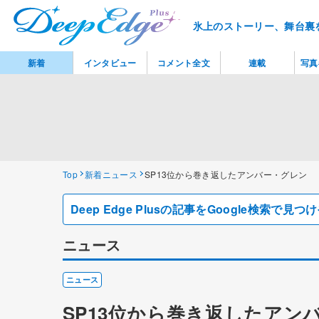
氷上のストーリー、舞台裏
新着
インタビュー
コメント全文
連載
写真
Top
新着ニュース
SP13位から巻き返したアンバー・グレン
Deep Edge Plusの記事をGoogle検索で
ニュース
ニュース
SP13位から巻き返したア