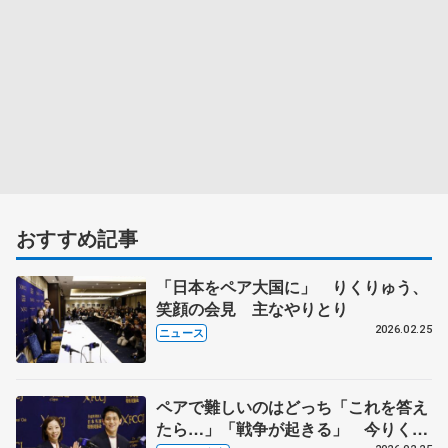
おすすめ記事
「日本をペア大国に」 りくりゅう、
笑顔の会見 主なやりとり
2026.02.25
ニュース
ペアで難しいのはどっち「これを答え
たら…」「戦争が起きる」 今りくり