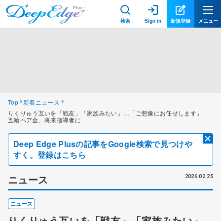
検索
Sign in
新規登録
メニュー
Top
新着ニュース
りくりゅう互いを「戦友」「家族みたい」…「ご想像にお任せします」
五輪ペア金、将来指導者に
Deep Edge Plusの記事をGoogle検索で見つけや
すく。登録はこちら
ニュース
2026.02.25
ニュース
りくりゅう互いを「戦友」「家族みたい」…