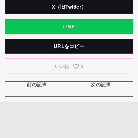
X（旧Twitter）
LINE
URLをコピー
いいね
0
前の記事
次の記事