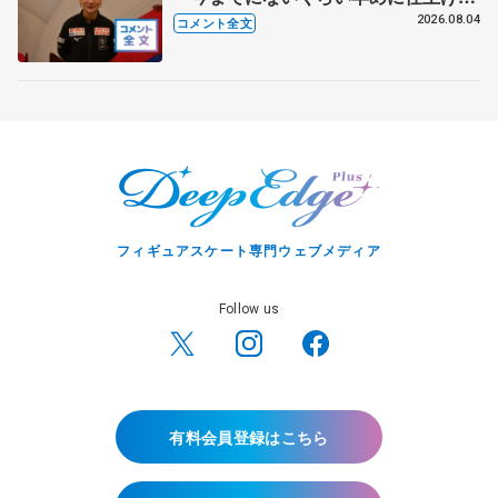
れている」 【アジアンオープントロ
2026.08.04
コメント全文
フィー女子フリー】
フィギュアスケート専門ウェブメディア
Follow us
有料会員登録はこちら