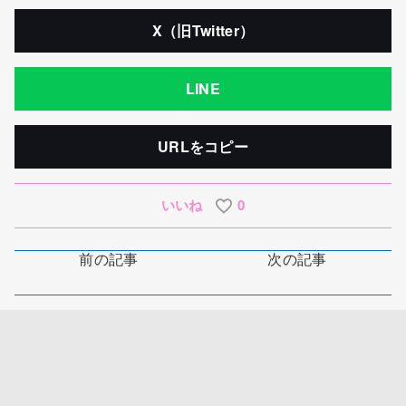
X（旧Twitter）
LINE
URLをコピー
いいね
0
前の記事
次の記事