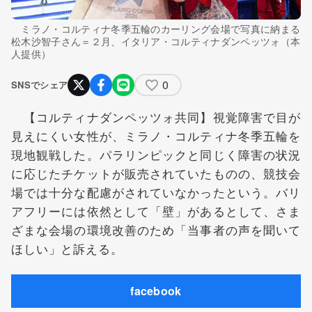
ミラノ・コルティナ冬季五輪のカーリング会場で写真に納まる
松木沙智子さん＝２月、イタリア・コルティナダンペッツォ（本
人提供）
0
SNSでシェア
【コルティナダンペッツォ共同】視覚障害で目が
見えにくい女性が、ミラノ・コルティナ冬季五輪を
現地観戦した。パラリンピックと同じく障害の状況
に応じたチケットが販売されていたものの、競技会
場では十分な配慮がされていなかったという。バリ
アフリーには依然として「壁」があるとして、さま
ざまな会場の環境改善のため「当事者の声を聞いて
ほしい」と訴える。
facebook