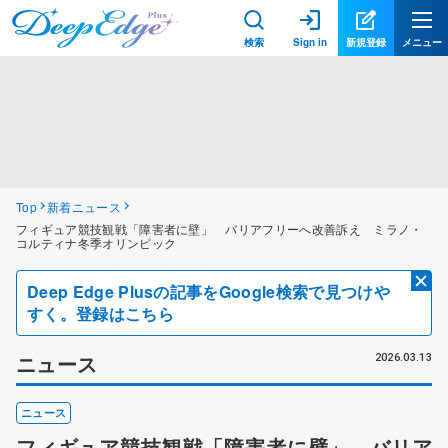
検索
Sign in
新規登録
メニュー
Top
新着ニュース
フィギュア競技観戦「障害者に壁」 バリアフリーへ改善訴え ミラノ・
コルティナ冬季オリンピック
Deep Edge Plusの記事をGoogle検索で見つけや
すく。登録はこちら
ニュース
2026.03.13
ニュース
フィギュア競技観戦「障害者に壁」 バリア