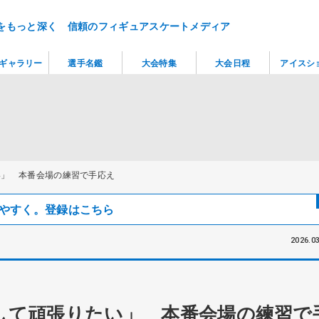
をもっと深く 信頼のフィギュアスケートメディア
ギャラリー
選手名鑑
大会特集
大会日程
アイスシ
い」 本番会場の練習で手応え
見つけやすく。登録はこちら
2026.03
して頑張りたい」 本番会場の練習で