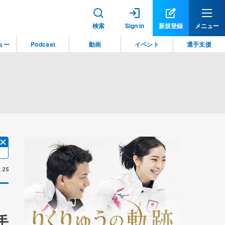
検索
Sign in
新規登録
メニュー
ョー
Podcast
動画
イベント
選手支援
.25
手