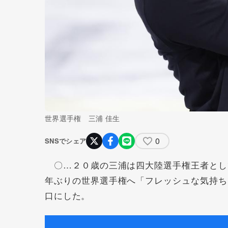
世界選手権 三浦 佳生
0
SNSでシェア
〇…２０歳の三浦は四大陸選手権王者とし
年ぶりの世界選手権へ「フレッシュな気持ち
口にした。