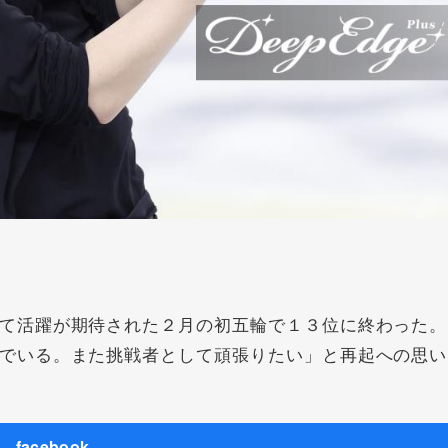
て活躍が期待された２月の初五輪で１３位に終わった。
でいる。また挑戦者として頑張りたい」と再起への思い
facebook