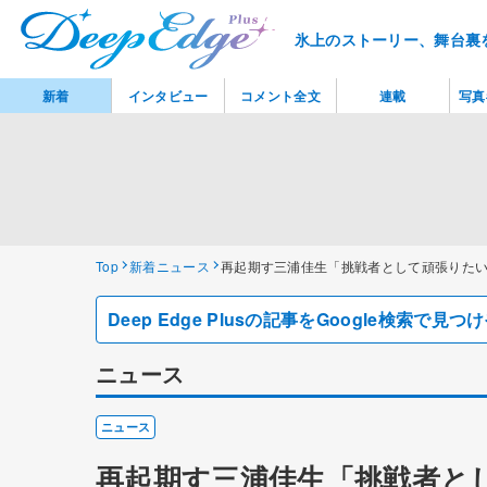
氷上のストーリー、舞台裏
新着
インタビュー
コメント全文
連載
写真
Top
新着ニュース
再起期す三浦佳生「挑戦者として頑張りた
Deep Edge Plusの記事をGoogle検索で
ニュース
ニュース
再起期す三浦佳生「挑戦者と