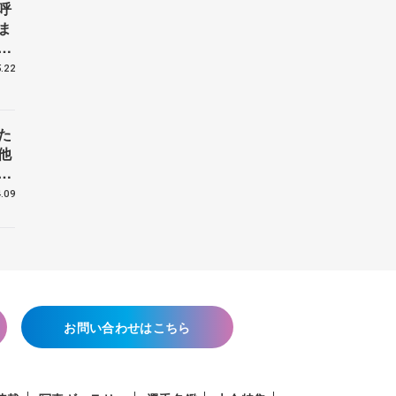
呼
ま
戦
.22
た
他
花
.09
お問い合わせはこちら