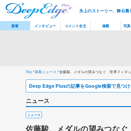
氷上のストーリー、舞台裏
新着
インタビュー
コメント全文
連載
写真
Top
新着ニュース
佐藤駿、メダルの望みつなぐ 世界フィギ
Deep Edge Plusの記事をGoogle検索で
ニュース
ニュース
佐藤駿、メダルの望みつなぐ