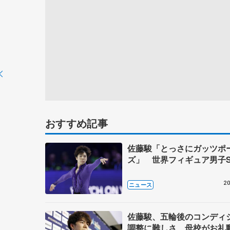
おすすめ記事
佐藤駿「とっさにガッツポ
ズ」 世界フィギュア男子
20
ニュース
佐藤駿、五輪後のコンディ
調整に難しさ 母校がお礼