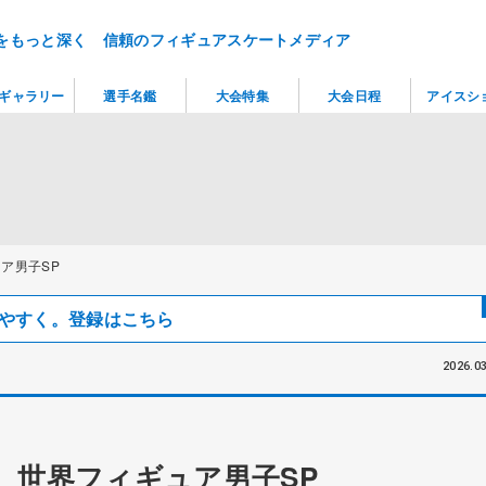
をもっと深く 信頼のフィギュアスケートメディア
ギャラリー
選手名鑑
大会特集
大会日程
アイスシ
ュア男子SP
見つけやすく。登録はこちら
2026.03
 世界フィギュア男子SP