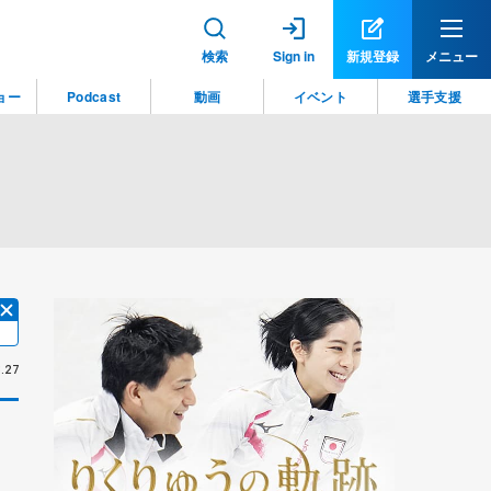
検索
Sign in
新規登録
メニュー
ョー
Podcast
動画
イベント
選手支援
.27