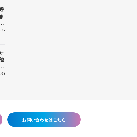
呼
ま
戦
.22
た
他
花
.09
お問い合わせはこちら