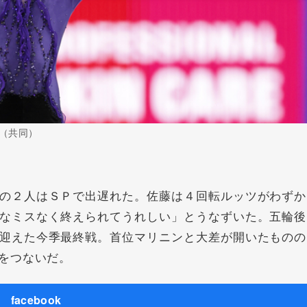
（共同）
の２人はＳＰで出遅れた。佐藤は４回転ルッツがわずか
なミスなく終えられてうれしい」とうなずいた。五輪後
迎えた今季最終戦。首位マリニンと大差が開いたものの
をつないだ。
facebook