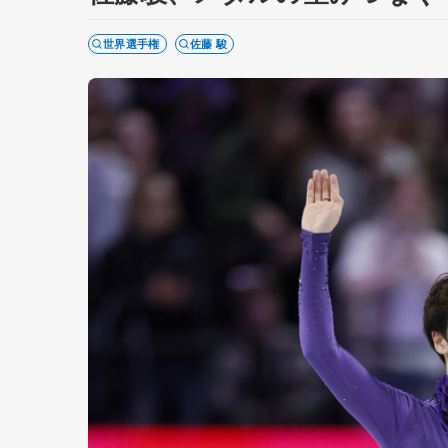
世界選手権
佐藤 駿