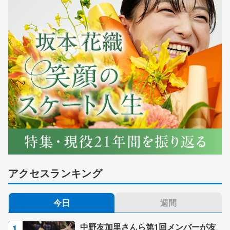
アクセスランキング
今日
週間
中野友加里さんら第1回メンバーが友