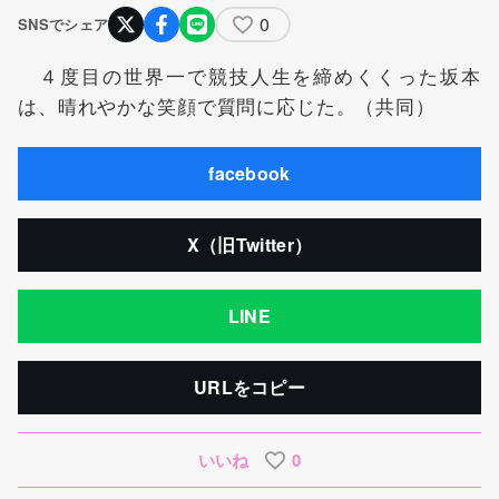
0
SNSでシェア
４度目の世界一で競技人生を締めくくった坂本
は、晴れやかな笑顔で質問に応じた。（共同）
facebook
X（旧Twitter）
LINE
URLをコピー
いいね
0