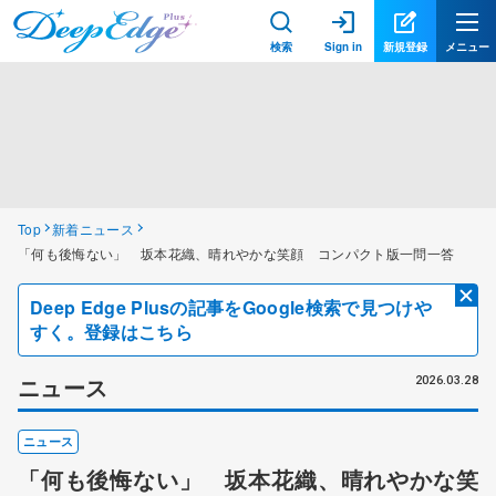
検索
Sign in
新規登録
メニュー
Top
新着ニュース
「何も後悔ない」 坂本花織、晴れやかな笑顔 コンパクト版一問一答
Deep Edge Plusの記事をGoogle検索で見つけや
すく。登録はこちら
ニュース
2026.03.28
ニュース
「何も後悔ない」 坂本花織、晴れやかな笑