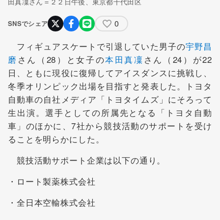
田真凜さん＝２２日午後、東京都千代田区
0
SNSでシェア
フィギュアスケートで引退していた男子の
宇野昌
磨
さん（28）と女子の
本田真凜
さん（24）が22
日、ともに現役に復帰してアイスダンスに挑戦し、
冬季オリンピック出場を目指すと発表した。トヨタ
自動車の自社メディア「トヨタイムズ」にそろって
生出演。選手としての所属先となる「トヨタ自動
車」のほかに、7社から競技活動のサポートを受け
ることを明らかにした。
競技活動サポート企業は以下の通り。
・ロート製薬株式会社
・全日本空輸株式会社