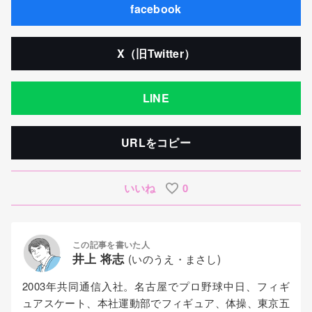
facebook
X（旧Twitter）
LINE
URLをコピー
いいね
0
この記事を書いた人
井上 将志
(いのうえ・まさし)
2003年共同通信入社。名古屋でプロ野球中日、フィギ
ュアスケート、本社運動部でフィギュア、体操、東京五