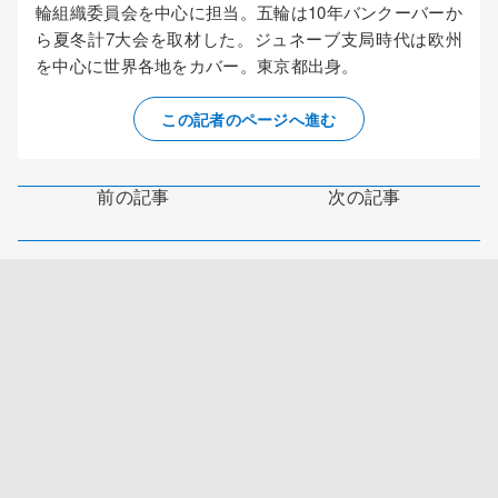
輪組織委員会を中心に担当。五輪は10年バンクーバーか
ら夏冬計7大会を取材した。ジュネーブ支局時代は欧州
を中心に世界各地をカバー。東京都出身。
この記者のページへ進む
前の記事
次の記事