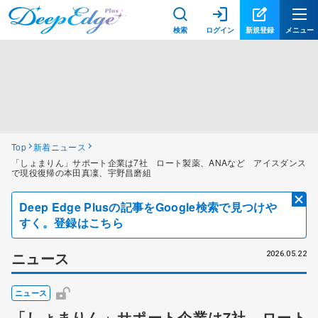
検索
ログイン
新規登録
メニュー
Top
新着ニュース
「しょまりん」サポート企業は7社 ロート製薬、ANAなど アイスダンス
で現役復帰の本田真凜、宇野昌磨組
Deep Edge Plusの記事をGoogle検索で見つけや
すく。登録はこちら
ニュース
2026.05.22
ニュース
「しょまりん」サポート企業は7社 ロート