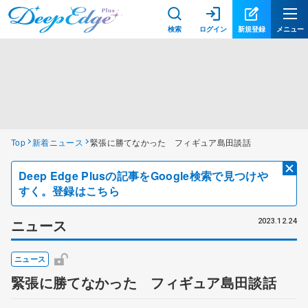
検索
ログイン
新規登録
メニュー
Top
新着ニュース
緊張に勝てなかった フィギュア島田談話
Deep Edge Plusの記事をGoogle検索で見つけや
すく。登録はこちら
ニュース
2023.12.24
ニュース
緊張に勝てなかった フィギュア島田談話