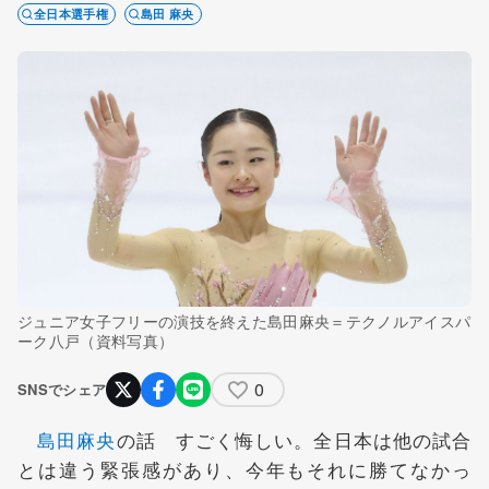
全日本選手権
島田 麻央
ジュニア女子フリーの演技を終えた島田麻央＝テクノルアイスパ
ーク八戸（資料写真）
0
SNSでシェア
島田麻央
の話 すごく悔しい。全日本は他の試合
とは違う緊張感があり、今年もそれに勝てなかっ