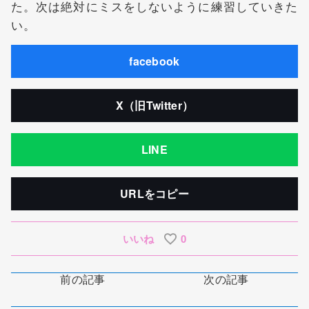
た。次は絶対にミスをしないように練習していきた
い。
facebook
X（旧Twitter）
LINE
URLをコピー
いいね
0
前の記事
次の記事