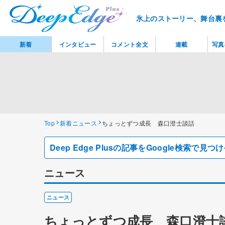
氷上のストーリー、舞台裏
新着
インタビュー
コメント全文
連載
写真
Top
新着ニュース
ちょっとずつ成長 森口澄士談話
Deep Edge Plusの記事をGoogle検索で
ニュース
ニュース
ちょっとずつ成長 森口澄士