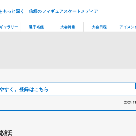
をもっと深く 信頼のフィギュアスケートメディア
ギャラリー
選手名鑑
大会特集
大会日程
アイスシ
見つけやすく。登録はこちら
2024.11
談話