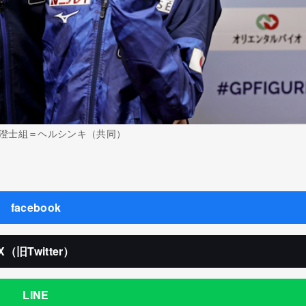
澄士組＝ヘルシンキ（共同）
facebook
X（旧Twitter）
LINE