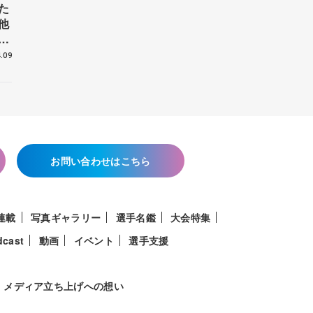
た
他
花
.09
お問い合わせはこちら
連載
写真ギャラリー
選手名鑑
大会特集
dcast
動画
イベント
選手支援
メディア立ち上げへの想い