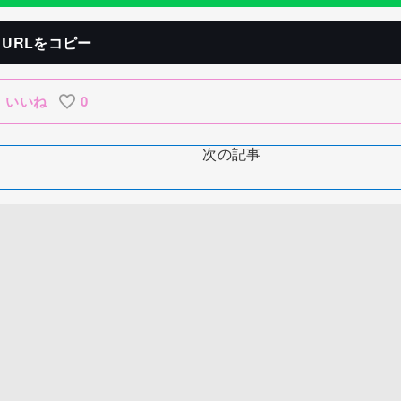
URLをコピー
いいね
0
次の記事