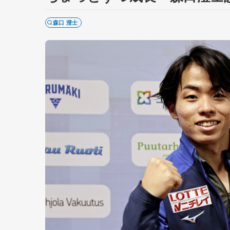
森口 澄士