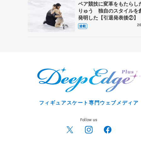
ペア競技に変革をもたらし
りゅう 独自のスタイルを
発明した【引退発表後②】
20
連載
フィギュアスケート専門ウェブメディア
Follow us