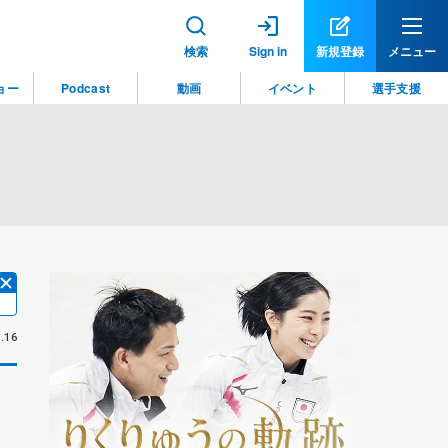
検索
Sign in
新規登録
メニュー
ョー
Podcast
動画
イベント
選手支援
.16