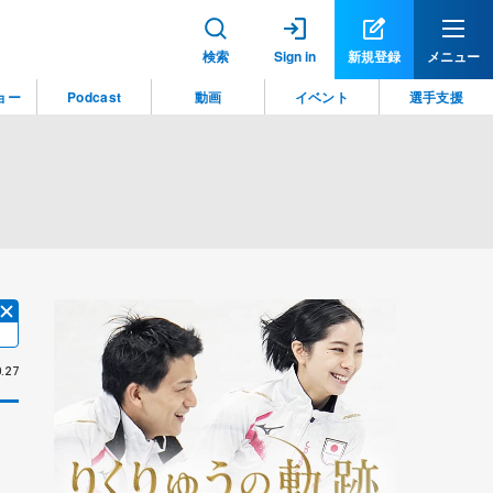
検索
Sign in
新規登録
メニュー
ョー
Podcast
動画
イベント
選手支援
.27