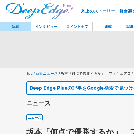
氷上のストーリー、舞台裏
新着
インタビュー
コメント全文
連載
写真
Top
新着ニュース
坂本「何点で優勝するか」 フィギュアＧ
Deep Edge Plusの記事をGoogle検索で
ニュース
ニュース
坂本「何点で優勝するか」 