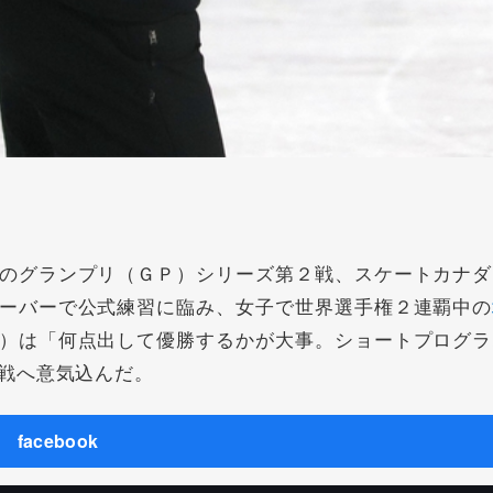
のグランプリ（ＧＰ）シリーズ第２戦、スケートカナダ
ーバーで公式練習に臨み、女子で世界選手権２連覇中の
）は「何点出して優勝するかが大事。ショートプログラ
戦へ意気込んだ。
facebook