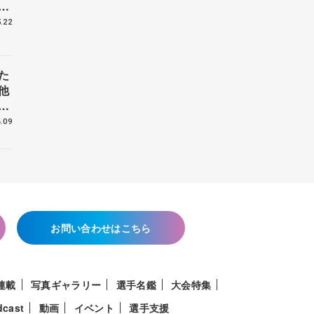
戦
.22
た
他
花
.09
お問い合わせはこちら
連載
写真ギャラリー
選手名鑑
大会特集
dcast
動画
イベント
選手支援