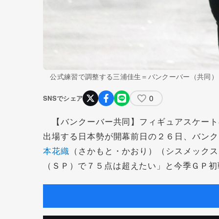
公式練習で調整する三浦佳生＝バンクーバー（共同）
0
SNSでシェア
【バンクーバー共同】フィギュアスケート
出場する日本勢が開幕前日の２６日、バンク
本花織
（さかもと・かおり）（シスメックス
（ＳＰ）で７５点は超えたい」と今季ＧＰ初