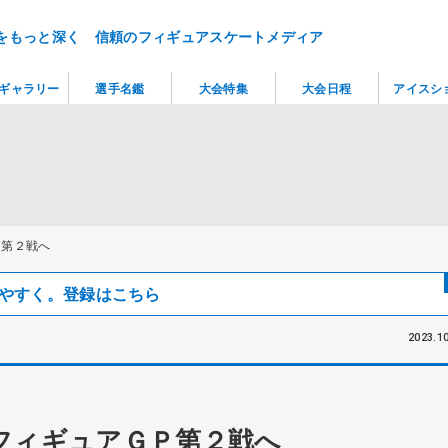
をもっと深く 信頼のフィギュアスケートメディア
ギャラリー
選手名鑑
大会特集
大会日程
アイスシ
Ｐ第２戦へ
見つけやすく。登録はこちら
2023.10
フィギュアＧＰ第２戦へ