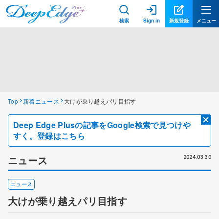
検索
Sign in
新規登録
メニュー
Top
新着ニュース
大けが乗り越えパリ目指す
Deep Edge Plusの記事をGoogle検索で見つけや
すく。登録はこちら
ニュース
2024.03.30
ニュース
大けが乗り越えパリ目指す