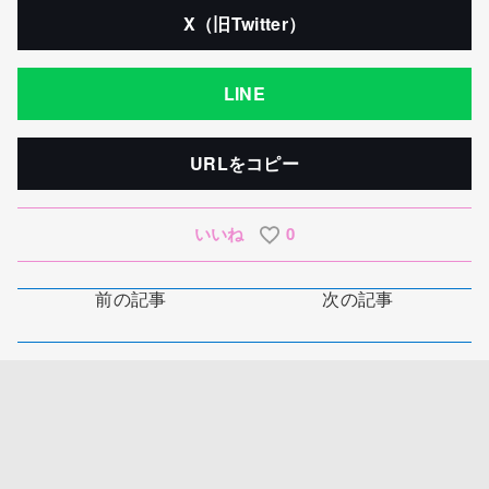
X（旧Twitter）
LINE
URLをコピー
いいね
0
前の記事
次の記事