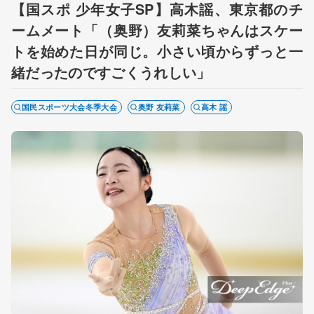
【国スポ 少年女子SP】高木謡、東京都のチ
ームメート「（奥野）友莉菜ちゃんはスケー
トを始めた日が同じ。小さい頃からずっと一
緒だったのですごくうれしい」
国民スポーツ大会冬季大会
奥野 友莉菜
高木 謡