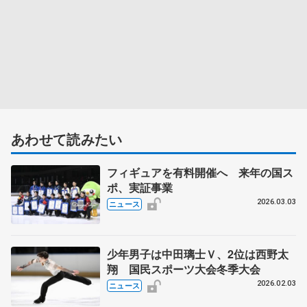
あわせて読みたい
フィギュアを有料開催へ 来年の国ス
ポ、実証事業
2026.03.03
ニュース
少年男子は中田璃士Ｖ、2位は西野太
翔 国民スポーツ大会冬季大会
2026.02.03
ニュース