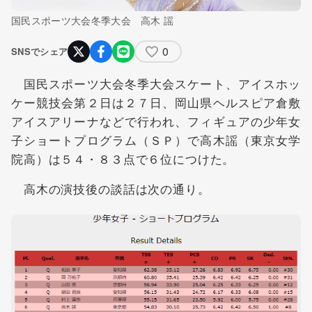
国民スポーツ大会冬季大会 高木 謡
0
SNSでシェア
国民スポーツ大会冬季大会スケート、アイスホッ
ケー競技会第２日は２７日、岡山県ヘルスピア倉敷
アイスアリーナなどで行われ、フィギュアの少年女
子ショートプログラム（ＳＰ）で高木謡（東京女学
院高）は５４・８３点で６位につけた。
高木の演技後の談話は次の通り。