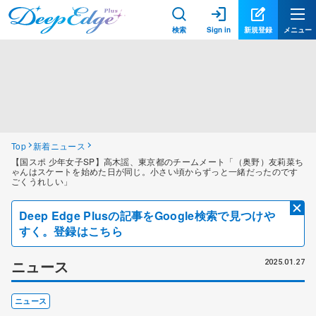
検索
Sign in
新規登録
メニュー
Top
新着ニュース
【国スポ 少年女子SP】高木謡、東京都のチームメート「（奥野）友莉菜ち
ゃんはスケートを始めた日が同じ。小さい頃からずっと一緒だったのです
ごくうれしい」
Deep Edge Plusの記事をGoogle検索で見つけや
すく。登録はこちら
ニュース
2025.01.27
ニュース