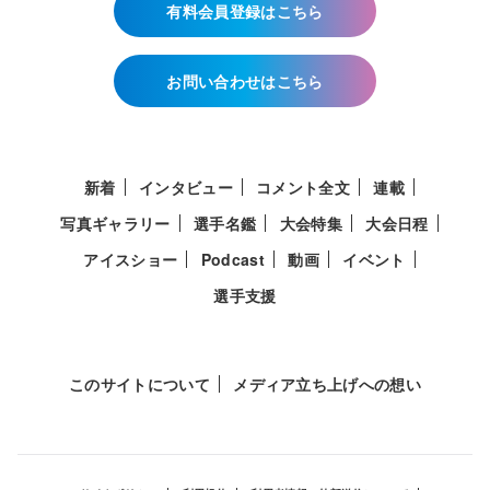
有料会員登録はこちら
お問い合わせはこちら
新着
インタビュー
コメント全文
連載
写真ギャラリー
選手名鑑
大会特集
大会日程
アイスショー
Podcast
動画
イベント
選手支援
このサイトについて
メディア立ち上げへの想い