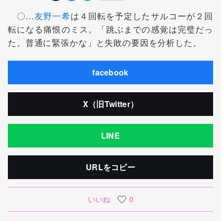
〇…
友野一希
は４回転を予定したサルコーが２回
転になる痛恨のミス。「跳ぶまでの感覚は完璧だっ
た。普通に緊張かな」と失敗の要因を分析した。
facebook
X（旧Twitter）
LINE
URLをコピー
いいね
0