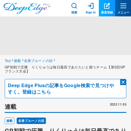
検索
Sign in
新規登録
メニュー
Top
連載
名将ブルーノの目
GP初戦で圧勝 りくりゅうは毎日最高でありたいと願うチーム【第3回GP
フランス大会】
Deep Edge Plusの記事をGoogle検索で見つけや
すく。登録はこちら
連載
2025.11.05
連載
名将ブルーノの目
GP初戦で圧勝 りくりゅうは毎日最高であり