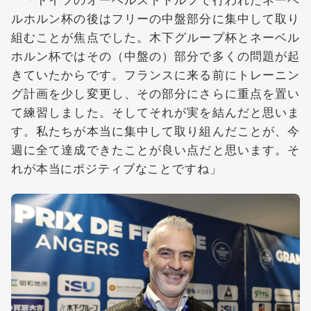
ルホルン杯の後はフリーの中盤部分に集中して取り
組むことが焦点でした。木下グループ杯とネーベル
ホルン杯ではその（中盤の）部分で多くの問題が起
きていたからです。フランスに来る前にトレーニン
グ計画を少し変更し、その部分にさらに重点を置い
て練習しました。そしてそれが実を結んだと思いま
す。私たちが本当に集中して取り組んだことが、今
週に全て達成できたことが良い点だと思います。そ
れが本当にポジティブなことですね」