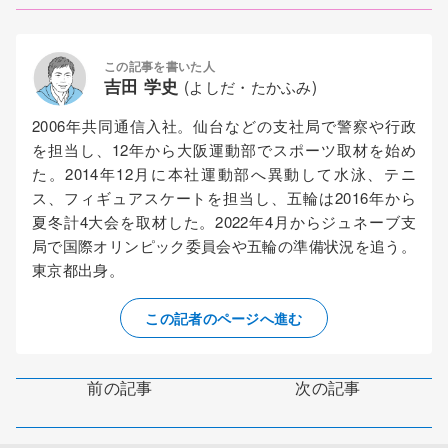
この記事を書いた人
吉田 学史
(よしだ・たかふみ)
2006年共同通信入社。仙台などの支社局で警察や行政
を担当し、12年から大阪運動部でスポーツ取材を始め
た。2014年12月に本社運動部へ異動して水泳、テニ
ス、フィギュアスケートを担当し、五輪は2016年から
夏冬計4大会を取材した。2022年4月からジュネーブ支
局で国際オリンピック委員会や五輪の準備状況を追う。
東京都出身。
この記者のページへ進む
前の記事
次の記事