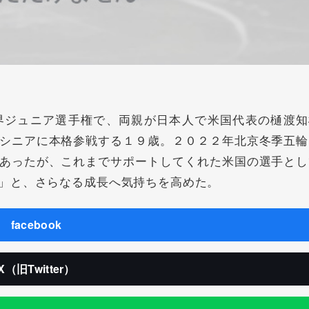
ジュニア選手権で、両親が日本人で米国代表の樋渡知
シニアに本格参戦する１９歳。２０２２年北京冬季五輪
あったが、これまでサポートしてくれた米国の選手とし
」と、さらなる成長へ気持ちを高めた。
facebook
X（旧Twitter）