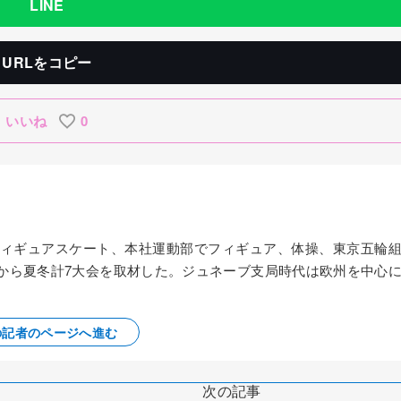
LINE
URLをコピー
いいね
0
、フィギュアスケート、本社運動部でフィギュア、体操、東京五輪
ーから夏冬計7大会を取材した。ジュネーブ支局時代は欧州を中心
の記者のページへ進む
次の記事