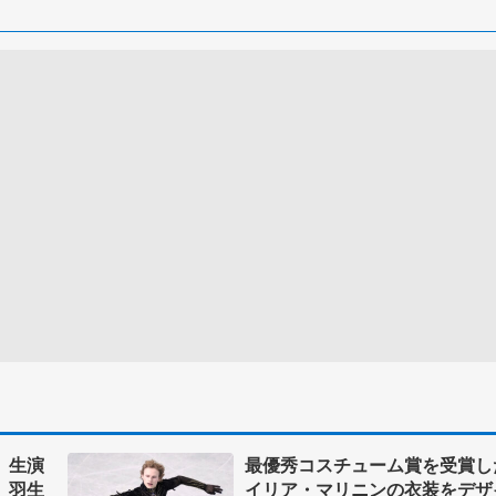
、生演
最優秀コスチューム賞を受賞し
 羽生
イリア・マリニンの衣装をデザ