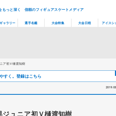
をもっと深く 信頼のフィギュアスケートメディア
ギャラリー
選手名鑑
大会特集
大会日程
アイスシ
ニア初Ｖ樋渡知樹
見つけやすく。登録はこちら
2019.03
界ジュニア初Ｖ樋渡知樹