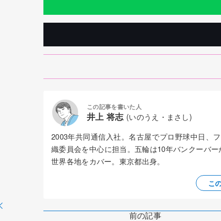
この記事を書いた人
井上 将志
(いのうえ・まさし)
2003年共同通信入社。名古屋でプロ野球中日
織委員会を中心に担当。五輪は10年バンクーバ
世界各地をカバー。東京都出身。
こ
前の記事