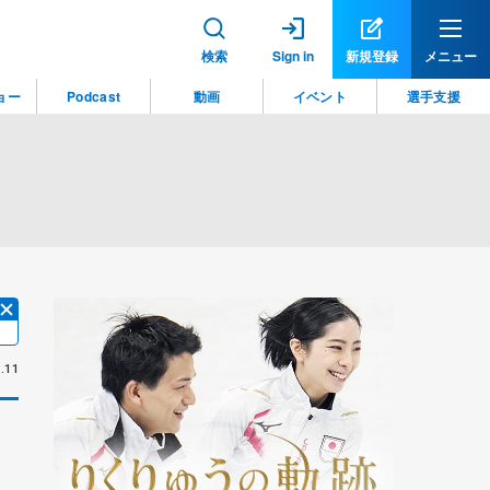
検索
Sign in
新規登録
メニュー
ョー
Podcast
動画
イベント
選手支援
.11